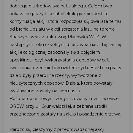
dobrego dla środowiska naturalnego. Celem było
pokazanie jak żyć i działać ekologicznie. Jest to
kontynuacja akcji, która rozpoczęła się dwa lata temu
od brania udziału w akcji sprzątania lasu na terenie
Straszyna wraz z pokrewną Placówką WTZ. W
następnym roku szkolnym dzieci w ramach tej samej
akcji ekologicznej zapoznały się z pojęciem
upcyklingu, czyli wykorzystania odpadów w celu
tworzenia przedmiotów użytecznych. Efektem pracy
dzieci były przeróżne rzeczy, wytworzone z
nieużytecznych odpadów. Dzieła, które powstały
wystawione zostały na kiermaszu
Bożonarodzeniowym zorganizowanym w Placówce
OREW przy ul. Grunwaldzkiej, a zebrane środki
przeznaczone zostały na zakup i posadzenie drzewa.
Bardzo się cieszymy z przeprowadzonej akcji