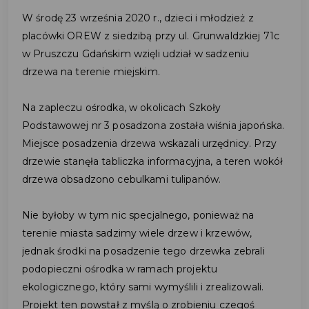
W środę 23 września 2020 r., dzieci i młodzież z
placówki OREW z siedzibą przy ul. Grunwaldzkiej 71c
w Pruszczu Gdańskim wzięli udział w sadzeniu
drzewa na terenie miejskim.
Na zapleczu ośrodka, w okolicach Szkoły
Podstawowej nr 3 posadzona została wiśnia japońska.
Miejsce posadzenia drzewa wskazali urzędnicy. Przy
drzewie stanęła tabliczka informacyjna, a teren wokół
drzewa obsadzono cebulkami tulipanów.
Nie byłoby w tym nic specjalnego, ponieważ na
terenie miasta sadzimy wiele drzew i krzewów,
jednak środki na posadzenie tego drzewka zebrali
podopieczni ośrodka w ramach projektu
ekologicznego, który sami wymyślili i zrealizowali.
Projekt ten powstał z myślą o zrobieniu czegoś