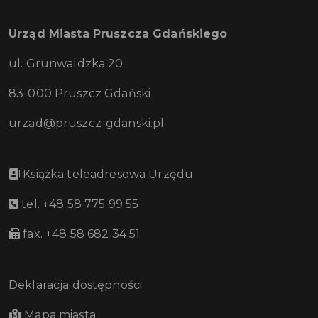
Urząd Miasta Pruszcza Gdańskiego
ul. Grunwaldzka 20
83-000 Pruszcz Gdański
urzad@pruszcz-gdanski.pl
Książka teleadresowa Urzędu
tel. +48 58 775 99 55
fax. +48 58 682 34 51
Deklaracja dostępności
Mapa miasta