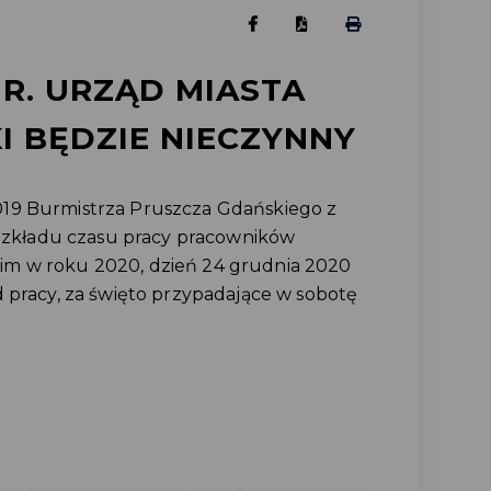
 R. URZĄD MIASTA
I BĘDZIE NIECZYNNY
19 Burmistrza Pruszcza Gdańskiego z
 rozkładu czasu pracy pracowników
im w roku 2020, dzień 24 grudnia 2020
d pracy, za święto przypadające w sobotę