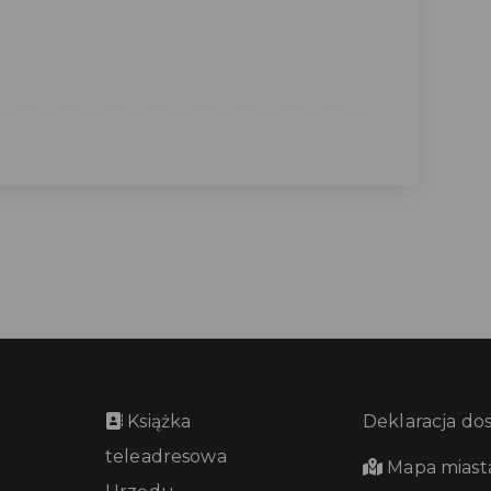
Książka
Deklaracja do
teleadresowa
Mapa miast