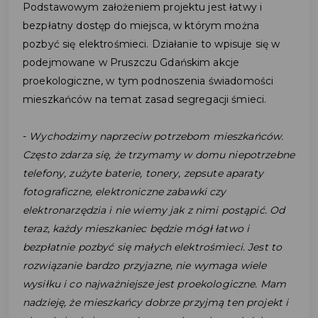
Podstawowym założeniem projektu jest łatwy i
bezpłatny dostęp do miejsca, w którym można
pozbyć się elektrośmieci. Działanie to wpisuje się w
podejmowane w Pruszczu Gdańskim akcje
proekologiczne, w tym podnoszenia świadomości
mieszkańców na temat zasad segregacji śmieci.
-
Wychodzimy naprzeciw potrzebom mieszkańców.
Często zdarza się, że trzymamy w domu niepotrzebne
telefony, zużyte baterie, tonery, zepsute aparaty
fotograficzne, elektroniczne zabawki czy
elektronarzędzia i nie wiemy jak z nimi postąpić. Od
teraz, każdy mieszkaniec będzie mógł łatwo i
bezpłatnie pozbyć się małych elektrośmieci. Jest to
rozwiązanie bardzo przyjazne, nie wymaga wiele
wysiłku i co najważniejsze jest proekologiczne. Mam
nadzieję, że mieszkańcy dobrze przyjmą ten projekt i