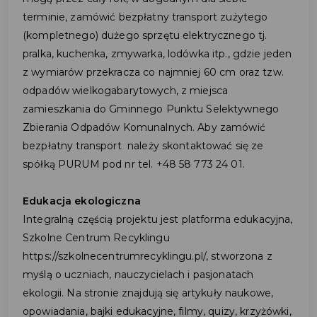
terminie, zamówić bezpłatny transport zużytego
(kompletnego) dużego sprzętu elektrycznego tj.
pralka, kuchenka, zmywarka, lodówka itp., gdzie jeden
z wymiarów przekracza co najmniej 60 cm oraz tzw.
odpadów wielkogabarytowych, z miejsca
zamieszkania do Gminnego Punktu Selektywnego
Zbierania Odpadów Komunalnych. Aby zamówić
bezpłatny transport należy skontaktować się ze
spółką PURUM pod nr tel. +48 58 773 24 01.
Edukacja ekologiczna
Integralną częścią projektu jest platforma edukacyjna,
Szkolne Centrum Recyklingu
https://szkolnecentrumrecyklingu.pl/, stworzona z
myślą o uczniach, nauczycielach i pasjonatach
ekologii. Na stronie znajdują się artykuły naukowe,
opowiadania, bajki edukacyjne, filmy, quizy, krzyżówki,