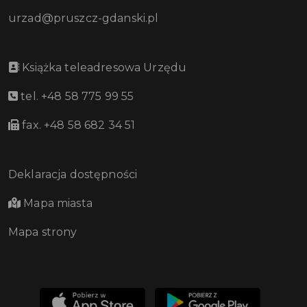
urzad@pruszcz-gdanski.pl
Książka teleadresowa Urzędu
tel. +48 58 775 99 55
fax. +48 58 682 34 51
Deklaracja dostępności
Mapa miasta
Mapa strony