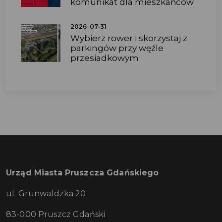
komunikat dla mieszkańców
2026-07-31
Wybierz rower i skorzystaj z
parkingów przy węźle
przesiadkowym
Urząd Miasta Pruszcza Gdańskiego
ul. Grunwaldzka 20
83-000 Pruszcz Gdański