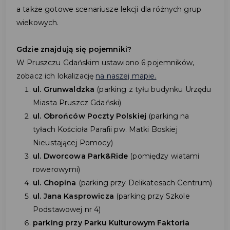
a także gotowe scenariusze lekcji dla różnych grup
wiekowych.
Gdzie znajdują się pojemniki?
W Pruszczu Gdańskim ustawiono 6 pojemników,
zobacz ich lokalizację
na naszej mapie.
ul. Grunwaldzka
(parking z tyłu budynku Urzędu
Miasta Pruszcz Gdański)
ul. Obrońców Poczty Polskiej
(parking na
tyłach Kościoła Parafii pw. Matki Boskiej
Nieustającej Pomocy)
ul. Dworcowa Park&Ride
(pomiędzy wiatami
rowerowymi)
ul. Chopina
(parking przy Delikatesach Centrum)
ul. Jana Kasprowicza
(parking przy Szkole
Podstawowej nr 4)
parking przy Parku Kulturowym Faktoria