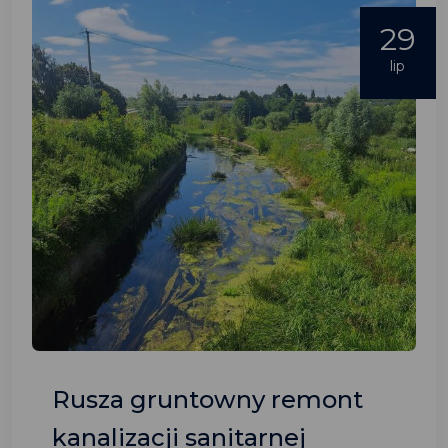
29
lip
Rusza gruntowny remont
kanalizacji sanitarnej