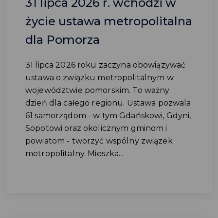
31 lipca 2026 r. wchodzi w
życie ustawa metropolitalna
dla Pomorza
31 lipca 2026 roku zaczyna obowiązywać
ustawa o związku metropolitalnym w
województwie pomorskim. To ważny
dzień dla całego regionu. Ustawa pozwala
61 samorządom - w tym Gdańskowi, Gdyni,
Sopotowi oraz okolicznym gminom i
powiatom - tworzyć wspólny związek
metropolitalny. Mieszka...