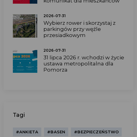
komunikat dla mieszkańców
2026-07-31
Wybierz rower i skorzystaj z
parkingów przy węźle
przesiadkowym
2026-07-31
31 lipca 2026 r. wchodzi w życie
ustawa metropolitalna dla
Pomorza
Tagi
#ANKIETA
#BASEN
#BEZPIECZEŃSTWO