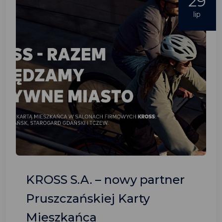
29
lip
KROSS S.A. – nowy partner
Pruszczańskiej Karty
Mieszkańca