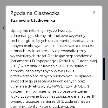
×
Zgoda na Ciasteczka
Szanowny Użytkowniku
Home
Lista aktualności
Uprzejmie informujemy, że tworząc i
administrując, strony internetowe używamy
technologii służących do zbierania i przetwarzania
danych osobowych w celu analizowania ruchu na
stronach i w Internecie. Nie personalizujemy
wyświetlanych treści. Realizując rozporządzenie
Parlamentu Europejskiego i Rady Unii Europejskiej
05
2016/679 z dnia 27 kwietnia 2016 r. w sprawie
ochrony osób fizycznych w związku z
sie
przetwarzaniem danych osobowych i w sprawie
swobodnego przepływu takich danych oraz
uchylenia dyrektywy 95/46/WE (tzw. „RODO”)
uprzejmie informujemy, że do przetwarzania
wykorzystywane będą następujące dane: adres IP
twojego urządzenia, adres URL żądania, nazwa
domeny, identyfikator urządzenia, typ