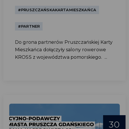
#PRUSZCZAŃSKAKARTAMIESZKAŃCA
#PARTNER
Do grona partnerów Pruszczańskiej Karty
Mieszkańca dołączyły salony rowerowe
KROSS z województwa pomorskiego. ...
30