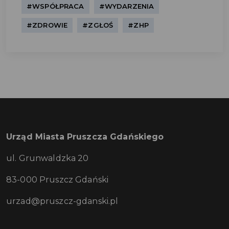
#WSPÓŁPRACA
#WYDARZENIA
#ZDROWIE
#ZGŁOŚ
#ZHP
Urząd Miasta Pruszcza Gdańskiego
ul. Grunwaldzka 20
83-000 Pruszcz Gdański
urzad@pruszcz-gdanski.pl