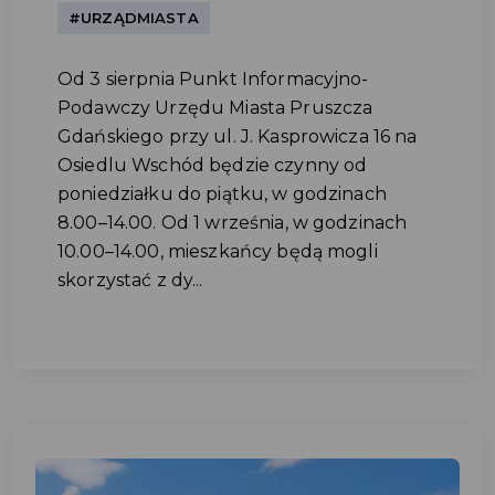
#URZĄDMIASTA
Od 3 sierpnia Punkt Informacyjno-
Podawczy Urzędu Miasta Pruszcza
Gdańskiego przy ul. J. Kasprowicza 16 na
Osiedlu Wschód będzie czynny od
poniedziałku do piątku, w godzinach
8.00–14.00. Od 1 września, w godzinach
10.00–14.00, mieszkańcy będą mogli
skorzystać z dy...