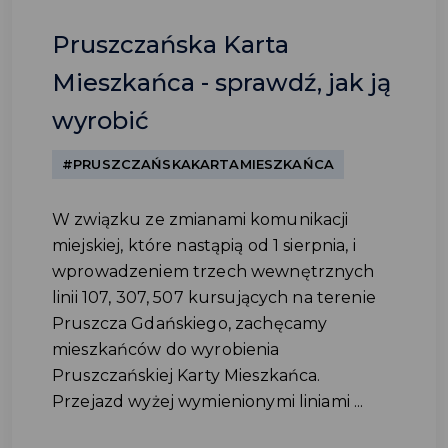
Pruszczańska Karta
Mieszkańca - sprawdź, jak ją
wyrobić
#PRUSZCZAŃSKAKARTAMIESZKAŃCA
W związku ze zmianami komunikacji
miejskiej, które nastąpią od 1 sierpnia, i
wprowadzeniem trzech wewnętrznych
linii 107, 307, 507 kursujących na terenie
Pruszcza Gdańskiego, zachęcamy
mieszkańców do wyrobienia
Pruszczańskiej Karty Mieszkańca.
Przejazd wyżej wymienionymi liniami ...