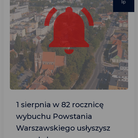
lip
1 sierpnia w 82 rocznicę
wybuchu Powstania
Warszawskiego usłyszysz