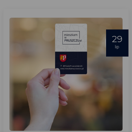
29
lip