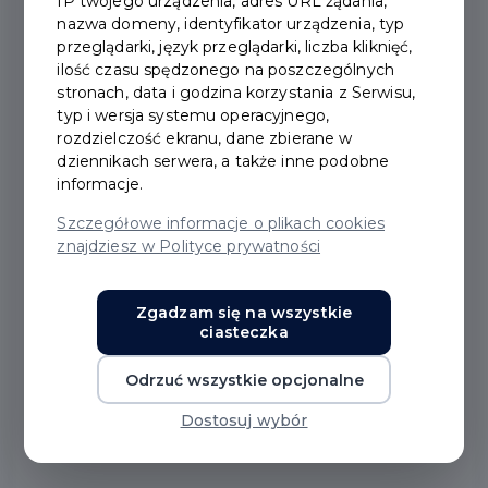
IP twojego urządzenia, adres URL żądania,
nazwa domeny, identyfikator urządzenia, typ
przeglądarki, język przeglądarki, liczba kliknięć,
ilość czasu spędzonego na poszczególnych
stronach, data i godzina korzystania z Serwisu,
typ i wersja systemu operacyjnego,
rozdzielczość ekranu, dane zbierane w
dziennikach serwera, a także inne podobne
informacje.
Utrudnienia w ruchu na ul.
Szczegółowe informacje o plikach cookies
Wojciecha Kossaka od 17
znajdziesz w Polityce prywatności
sierpnia do 15 września 2026
Zgadzam się na wszystkie
r.
ciasteczka
Odrzuć wszystkie opcjonalne
Utrudnienia w ruchu na ul. Wojciecha
Kossaka...
Dostosuj wybór