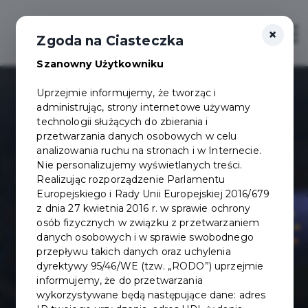
×
Otwór
Zgoda na Ciasteczka
Szanowny Użytkowniku
Uprzejmie informujemy, że tworząc i
administrując, strony internetowe używamy
technologii służących do zbierania i
przetwarzania danych osobowych w celu
analizowania ruchu na stronach i w Internecie.
Nie personalizujemy wyświetlanych treści.
Realizując rozporządzenie Parlamentu
Europejskiego i Rady Unii Europejskiej 2016/679
z dnia 27 kwietnia 2016 r. w sprawie ochrony
osób fizycznych w związku z przetwarzaniem
danych osobowych i w sprawie swobodnego
przepływu takich danych oraz uchylenia
dyrektywy 95/46/WE (tzw. „RODO”) uprzejmie
informujemy, że do przetwarzania
wykorzystywane będą następujące dane: adres