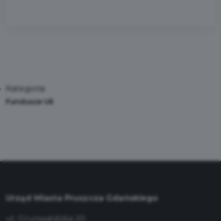
Kategoria:
Fundusze UE
Urząd Miasta Pruszcza Gdańskiego
ul. Grunwaldzka 20