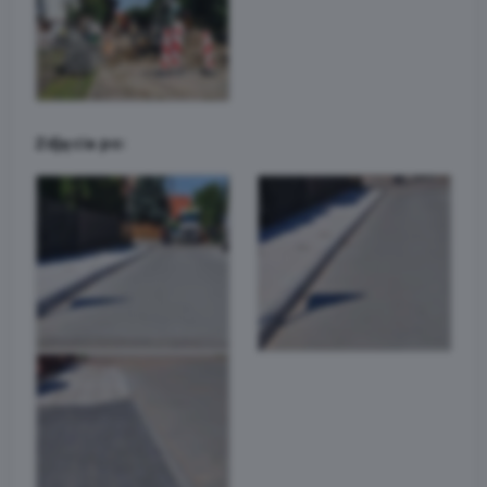
Zdjęcia po: