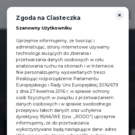
×
Otwór
Zgoda na Ciasteczka
Szanowny Użytkowniku
Uprzejmie informujemy, że tworząc i
administrując, strony internetowe używamy
technologii służących do zbierania i
przetwarzania danych osobowych w celu
analizowania ruchu na stronach i w Internecie.
Nie personalizujemy wyświetlanych treści.
Realizując rozporządzenie Parlamentu
Europejskiego i Rady Unii Europejskiej 2016/679
z dnia 27 kwietnia 2016 r. w sprawie ochrony
osób fizycznych w związku z przetwarzaniem
danych osobowych i w sprawie swobodnego
przepływu takich danych oraz uchylenia
dyrektywy 95/46/WE (tzw. „RODO”) uprzejmie
Przebudowa ul.
informujemy, że do przetwarzania
wykorzystywane będą następujące dane: adres