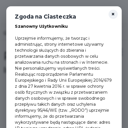
×
Zgoda na Ciasteczka
Szanowny Użytkowniku
Home
Projekty
Pakiet GPSZOK
Uprzejmie informujemy, że tworząc i
administrując, strony internetowe używamy
technologii służących do zbierania i
Pakiet GPSZOK
przetwarzania danych osobowych w celu
analizowania ruchu na stronach i w Internecie.
Informacje
Nie personalizujemy wyświetlanych treści.
Realizując rozporządzenie Parlamentu
Europejskiego i Rady Unii Europejskiej 2016/679
z dnia 27 kwietnia 2016 r. w sprawie ochrony
osób fizycznych w związku z przetwarzaniem
Pakiet GPSZOK (Gminny
danych osobowych i w sprawie swobodnego
Punkt Selektywnej Zbiórki
przepływu takich danych oraz uchylenia
dyrektywy 95/46/WE (tzw. „RODO”) uprzejmie
Odpadów Komunalnych)
informujemy, że do przetwarzania
umożliwia wygodną i
wykorzystywane będą następujące dane: adres
prostą weryfikację Ciebie