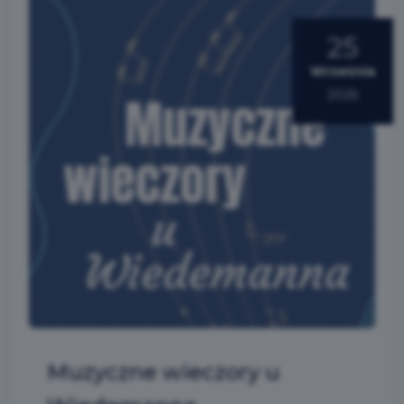
25
Września
2026
Muzyczne wieczory u