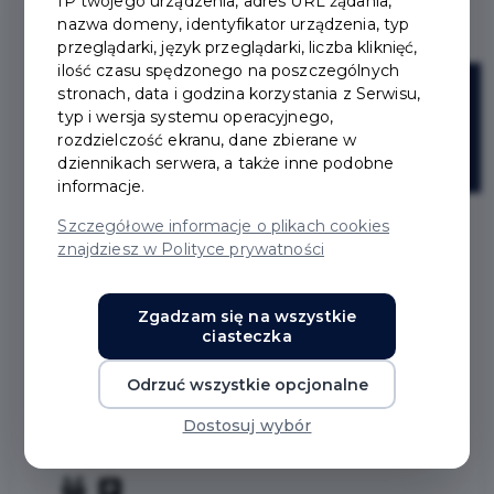
IP twojego urządzenia, adres URL żądania,
nazwa domeny, identyfikator urządzenia, typ
przeglądarki, język przeglądarki, liczba kliknięć,
ilość czasu spędzonego na poszczególnych
9
stronach, data i godzina korzystania z Serwisu,
typ i wersja systemu operacyjnego,
Sierpnia
rozdzielczość ekranu, dane zbierane w
2026
dziennikach serwera, a także inne podobne
informacje.
Szczegółowe informacje o plikach cookies
znajdziesz w Polityce prywatności
Zgadzam się na wszystkie
ciasteczka
Odrzuć wszystkie opcjonalne
Dostosuj wybór