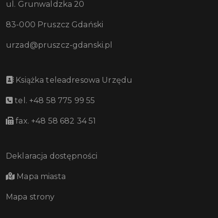
ul. Grunwaldzka 20
83-000 Pruszcz Gdański
urzad@pruszcz-gdanski.pl
Książka teleadresowa Urzędu
tel. +48 58 775 99 55
fax. +48 58 682 34 51
Deklaracja dostępności
Mapa miasta
Mapa strony