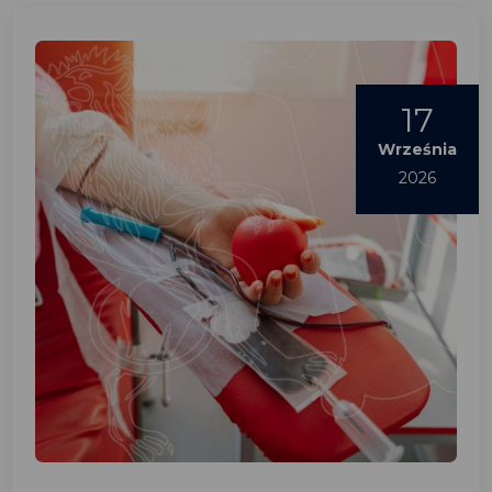
17
Września
2026