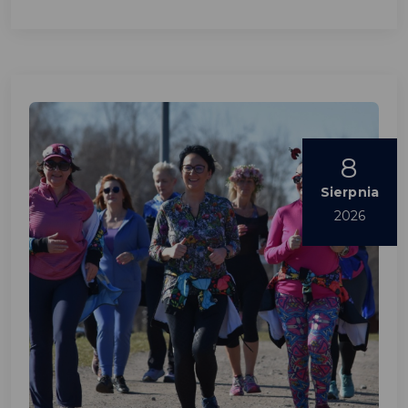
8
Sierpnia
2026