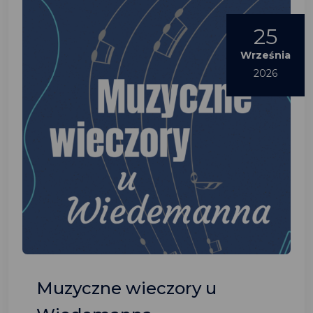
25
Września
2026
Muzyczne wieczory u