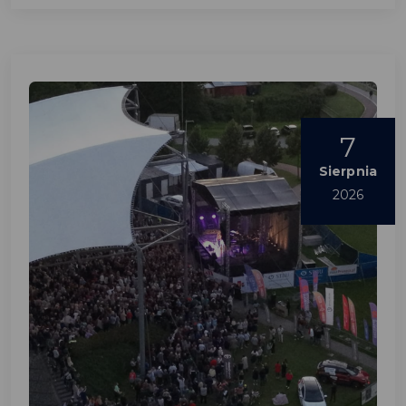
7
Sierpnia
2026