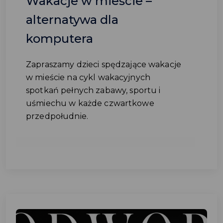
Wakacje w mieście –
alternatywa dla
komputera
Zapraszamy dzieci spędzające wakacje
w mieście na cykl wakacyjnych
spotkań pełnych zabawy, sportu i
uśmiechu w każde czwartkowe
przedpołudnie.