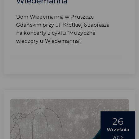
Wiedemanna
Dom Wiedemanna w Pruszczu
Gdańskim przy ul. Krótkiej 6 zaprasza
na koncerty z cyklu "Muzyczne
wieczory u Wiedemanna".
26
Września
2026