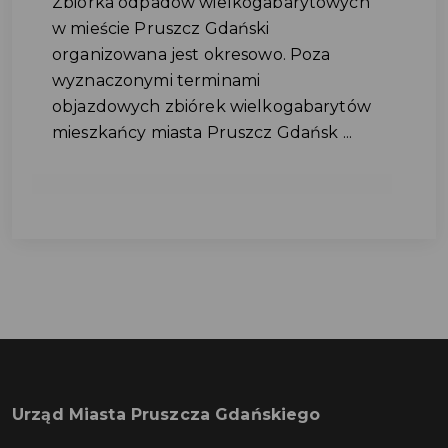
Zbiórka odpadów wielkogabarytowych
w mieście Pruszcz Gdański
organizowana jest okresowo. Poza
wyznaczonymi terminami
objazdowych zbiórek wielkogabarytów
mieszkańcy miasta Pruszcz Gdańsk ...
Urząd Miasta Pruszcza Gdańskiego