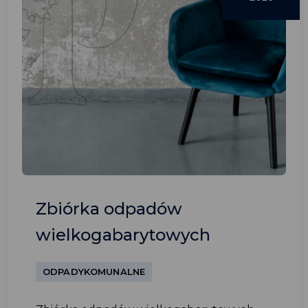
Zbiórka odpadów
wielkogabarytowych
ODPADYKOMUNALNE