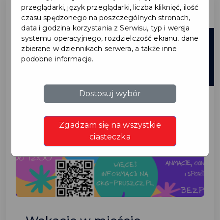
przeglądarki, język przeglądarki, liczba kliknięć, ilość
czasu spędzonego na poszczególnych stronach,
data i godzina korzystania z Serwisu, typ i wersja
systemu operacyjnego, rozdzielczość ekranu, dane
13
zbierane w dziennikach serwera, a także inne
Sierpnia
podobne informacje.
2026
Dostosuj wybór
Zgadzam się na wszystkie
ciasteczka