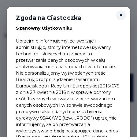
×
Zgoda na Ciasteczka
Szanowny Użytkowniku
Home
Lista aktualności
Uprzejmie informujemy, że tworząc i
administrując, strony internetowe używamy
technologii służących do zbierania i
przetwarzania danych osobowych w celu
analizowania ruchu na stronach i w Internecie.
Nie personalizujemy wyświetlanych treści.
Realizując rozporządzenie Parlamentu
29
Europejskiego i Rady Unii Europejskiej 2016/679
lip
z dnia 27 kwietnia 2016 r. w sprawie ochrony
osób fizycznych w związku z przetwarzaniem
danych osobowych i w sprawie swobodnego
przepływu takich danych oraz uchylenia
dyrektywy 95/46/WE (tzw. „RODO”) uprzejmie
informujemy, że do przetwarzania
wykorzystywane będą następujące dane: adres