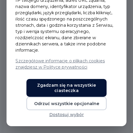
IP twojego urządzenia, adres URL żądania,
nazwa domeny, identyfikator urządzenia, typ
przeglądarki, język przeglądarki, liczba kliknięć,
ilość czasu spędzonego na poszczególnych
stronach, data i godzina korzystania z Serwisu,
typ i wersja systemu operacyjnego,
rozdzielczość ekranu, dane zbierane w
dziennikach serwera, a także inne podobne
informacje.
Utrudnienia w ruchu na ul.
Szczegółowe informacje o plikach cookies
Wojciecha Kossaka od 17
znajdziesz w Polityce prywatności
sierpnia do 15 września 2026
Zgadzam się na wszystkie
r.
ciasteczka
Odrzuć wszystkie opcjonalne
Utrudnienia w ruchu na ul. Wojciecha
Kossaka...
Dostosuj wybór