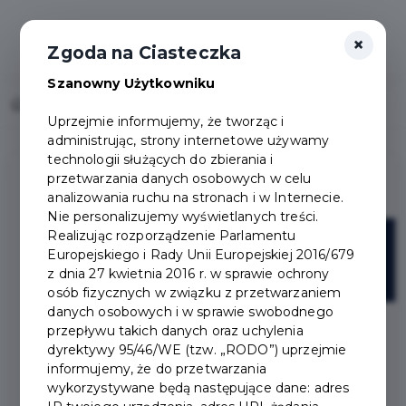
×
Zgoda na Ciasteczka
Szanowny Użytkowniku
Home
Lista aktualności
Uprzejmie informujemy, że tworząc i
administrując, strony internetowe używamy
technologii służących do zbierania i
przetwarzania danych osobowych w celu
analizowania ruchu na stronach i w Internecie.
Nie personalizujemy wyświetlanych treści.
Realizując rozporządzenie Parlamentu
07
Europejskiego i Rady Unii Europejskiej 2016/679
sie
z dnia 27 kwietnia 2016 r. w sprawie ochrony
osób fizycznych w związku z przetwarzaniem
danych osobowych i w sprawie swobodnego
przepływu takich danych oraz uchylenia
dyrektywy 95/46/WE (tzw. „RODO”) uprzejmie
informujemy, że do przetwarzania
wykorzystywane będą następujące dane: adres