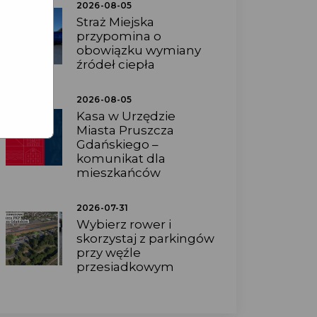
2026-08-05
Straż Miejska
przypomina o
obowiązku wymiany
źródeł ciepła
2026-08-05
Kasa w Urzędzie
Miasta Pruszcza
Gdańskiego –
komunikat dla
mieszkańców
2026-07-31
Wybierz rower i
skorzystaj z parkingów
przy węźle
przesiadkowym