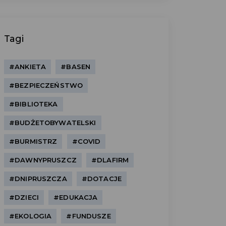
Tagi
#ANKIETA
#BASEN
#BEZPIECZEŃSTWO
#BIBLIOTEKA
#BUDŻETOBYWATELSKI
#BURMISTRZ
#COVID
#DAWNYPRUSZCZ
#DLAFIRM
#DNIPRUSZCZA
#DOTACJE
#DZIECI
#EDUKACJA
#EKOLOGIA
#FUNDUSZE