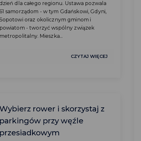
dzień dla całego regionu. Ustawa pozwala
61 samorządom - w tym Gdańskowi, Gdyni,
Sopotowi oraz okolicznym gminom i
powiatom - tworzyć wspólny związek
metropolitalny. Mieszka...
CZYTAJ WIĘCEJ
Wybierz rower i skorzystaj z
parkingów przy węźle
przesiadkowym