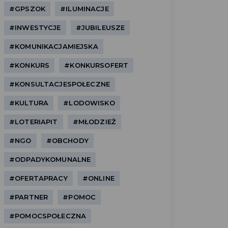
#GPSZOK
#ILUMINACJE
#INWESTYCJE
#JUBILEUSZE
#KOMUNIKACJAMIEJSKA
#KONKURS
#KONKURSOFERT
#KONSULTACJESPOŁECZNE
#KULTURA
#LODOWISKO
#LOTERIAPIT
#MŁODZIEŻ
#NGO
#OBCHODY
#ODPADYKOMUNALNE
#OFERTAPRACY
#ONLINE
#PARTNER
#POMOC
#POMOCSPOŁECZNA