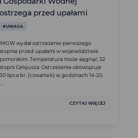
i Gospodarki Wodnej
ostrzega przed upałami
#UWAGA
IMGW wydał ostrzeżenie pierwszego
stopnia przed upałami w województwie
pomorskim. Temperatura może sięgnąć 32
stopni Celsjusza. Ostrzeżenie obowiązuje
30 lipca br. (czwartek) w godzinach 14-20.
...
CZYTAJ WIĘCEJ