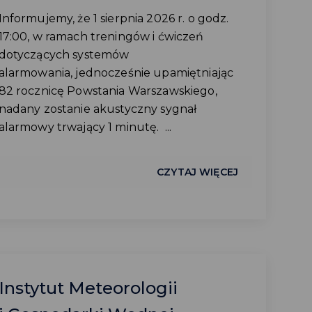
Informujemy, że 1 sierpnia 2026 r. o godz.
17:00, w ramach treningów i ćwiczeń
dotyczących systemów
alarmowania, jednocześnie upamiętniając
82 rocznicę Powstania Warszawskiego,
nadany zostanie akustyczny sygnał
alarmowy trwający 1 minutę. ...
CZYTAJ WIĘCEJ
Instytut Meteorologii