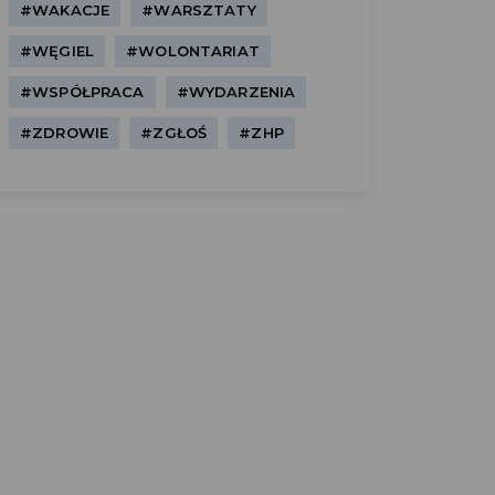
#WAKACJE
#WARSZTATY
#WĘGIEL
#WOLONTARIAT
#WSPÓŁPRACA
#WYDARZENIA
#ZDROWIE
#ZGŁOŚ
#ZHP