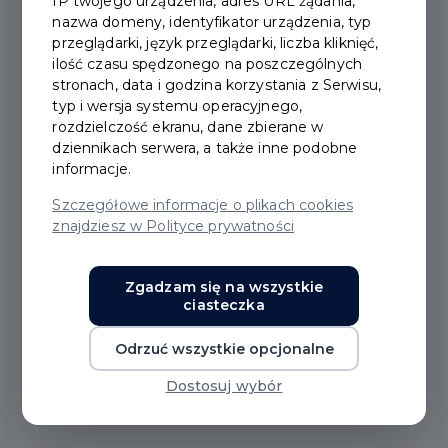
IP twojego urządzenia, adres URL żądania,
nazwa domeny, identyfikator urządzenia, typ
przeglądarki, język przeglądarki, liczba kliknięć,
ilość czasu spędzonego na poszczególnych
stronach, data i godzina korzystania z Serwisu,
typ i wersja systemu operacyjnego,
rozdzielczość ekranu, dane zbierane w
dziennikach serwera, a także inne podobne
informacje.
Utrudnienia w ruchu na ul.
Szczegółowe informacje o plikach cookies
Wojciecha Kossaka od 17
znajdziesz w Polityce prywatności
sierpnia do 15 września 2026
Zgadzam się na wszystkie
r.
ciasteczka
Odrzuć wszystkie opcjonalne
Utrudnienia w ruchu na ul. Wojciecha
Kossaka...
Dostosuj wybór