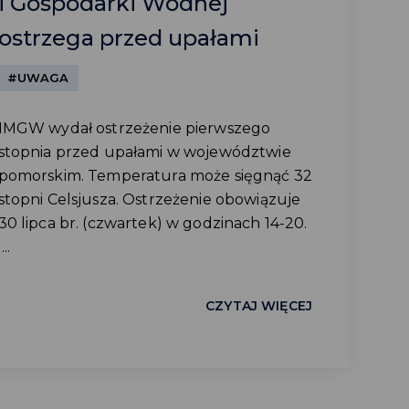
i Gospodarki Wodnej
ostrzega przed upałami
#UWAGA
IMGW wydał ostrzeżenie pierwszego
stopnia przed upałami w województwie
pomorskim. Temperatura może sięgnąć 32
stopni Celsjusza. Ostrzeżenie obowiązuje
30 lipca br. (czwartek) w godzinach 14-20.
...
CZYTAJ WIĘCEJ