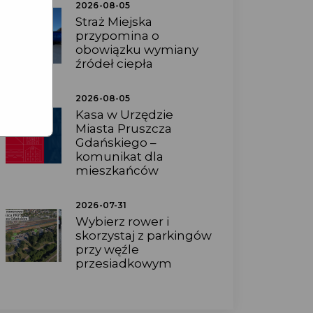
2026-08-05
Straż Miejska
przypomina o
obowiązku wymiany
źródeł ciepła
2026-08-05
Kasa w Urzędzie
Miasta Pruszcza
Gdańskiego –
komunikat dla
mieszkańców
2026-07-31
Wybierz rower i
skorzystaj z parkingów
przy węźle
przesiadkowym