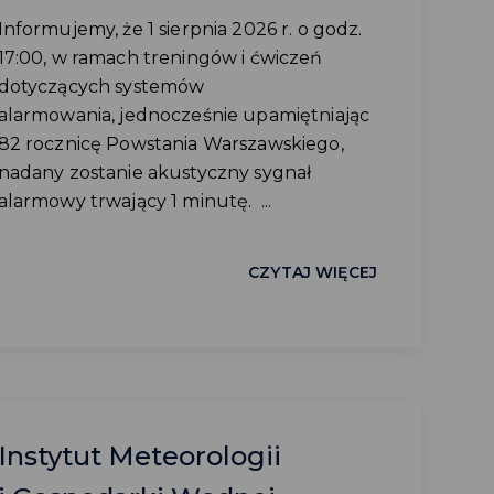
Informujemy, że 1 sierpnia 2026 r. o godz.
17:00, w ramach treningów i ćwiczeń
dotyczących systemów
alarmowania, jednocześnie upamiętniając
82 rocznicę Powstania Warszawskiego,
nadany zostanie akustyczny sygnał
alarmowy trwający 1 minutę. ...
CZYTAJ WIĘCEJ
Instytut Meteorologii