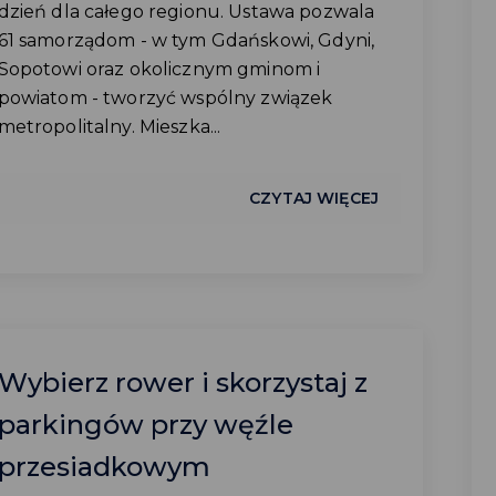
dzień dla całego regionu. Ustawa pozwala
61 samorządom - w tym Gdańskowi, Gdyni,
Sopotowi oraz okolicznym gminom i
powiatom - tworzyć wspólny związek
metropolitalny. Mieszka...
CZYTAJ WIĘCEJ
Wybierz rower i skorzystaj z
parkingów przy węźle
przesiadkowym