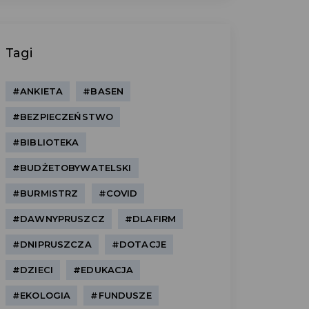
Tagi
#ANKIETA
#BASEN
#BEZPIECZEŃSTWO
#BIBLIOTEKA
#BUDŻETOBYWATELSKI
#BURMISTRZ
#COVID
#DAWNYPRUSZCZ
#DLAFIRM
#DNIPRUSZCZA
#DOTACJE
#DZIECI
#EDUKACJA
#EKOLOGIA
#FUNDUSZE