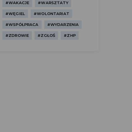
#WAKACJE
#WARSZTATY
#WĘGIEL
#WOLONTARIAT
#WSPÓŁPRACA
#WYDARZENIA
#ZDROWIE
#ZGŁOŚ
#ZHP