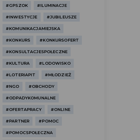
#GPSZOK
#ILUMINACJE
#INWESTYCJE
#JUBILEUSZE
#KOMUNIKACJAMIEJSKA
#KONKURS
#KONKURSOFERT
#KONSULTACJESPOŁECZNE
#KULTURA
#LODOWISKO
#LOTERIAPIT
#MŁODZIEŻ
#NGO
#OBCHODY
#ODPADYKOMUNALNE
#OFERTAPRACY
#ONLINE
#PARTNER
#POMOC
#POMOCSPOŁECZNA