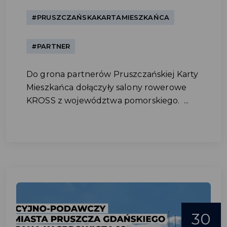
#PRUSZCZAŃSKAKARTAMIESZKAŃCA
#PARTNER
Do grona partnerów Pruszczańskiej Karty
Mieszkańca dołączyły salony rowerowe
KROSS z województwa pomorskiego. ...
30