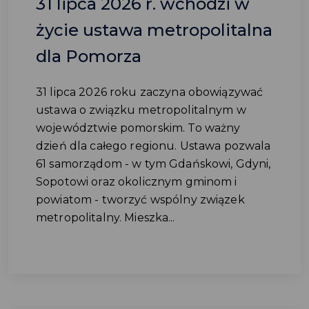
31 lipca 2026 r. wchodzi w
życie ustawa metropolitalna
dla Pomorza
31 lipca 2026 roku zaczyna obowiązywać
ustawa o związku metropolitalnym w
województwie pomorskim. To ważny
dzień dla całego regionu. Ustawa pozwala
61 samorządom - w tym Gdańskowi, Gdyni,
Sopotowi oraz okolicznym gminom i
powiatom - tworzyć wspólny związek
metropolitalny. Mieszka...