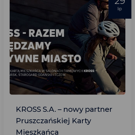
29
lip
KROSS S.A. – nowy partner
Pruszczańskiej Karty
Mieszkańca