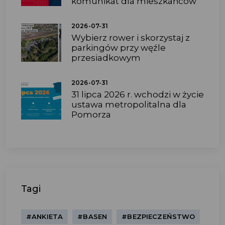
komunikat dla mieszkańców
2026-07-31
Wybierz rower i skorzystaj z
parkingów przy węźle
przesiadkowym
2026-07-31
31 lipca 2026 r. wchodzi w życie
ustawa metropolitalna dla
Pomorza
Tagi
#ANKIETA
#BASEN
#BEZPIECZEŃSTWO