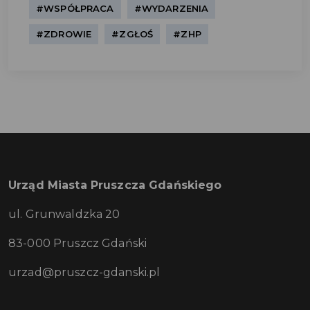
#WSPÓŁPRACA
#WYDARZENIA
#ZDROWIE
#ZGŁOŚ
#ZHP
Urząd Miasta Pruszcza Gdańskiego
ul. Grunwaldzka 20
83-000 Pruszcz Gdański
urzad@pruszcz-gdanski.pl