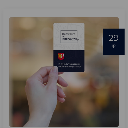
29
lip