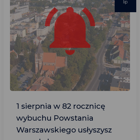
lip
1 sierpnia w 82 rocznicę
wybuchu Powstania
Warszawskiego usłyszysz