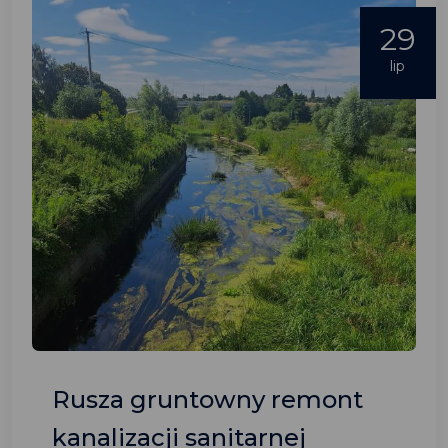
29
lip
Rusza gruntowny remont
kanalizacji sanitarnej