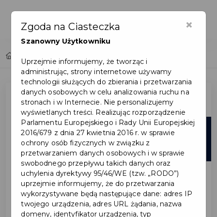
×
Zgoda na Ciasteczka
Szanowny Użytkowniku
Home
Lista aktualności
Uprzejmie informujemy, że tworząc i
administrując, strony internetowe używamy
technologii służących do zbierania i przetwarzania
danych osobowych w celu analizowania ruchu na
stronach i w Internecie. Nie personalizujemy
wyświetlanych treści. Realizując rozporządzenie
Parlamentu Europejskiego i Rady Unii Europejskiej
05
2016/679 z dnia 27 kwietnia 2016 r. w sprawie
ochrony osób fizycznych w związku z
sie
przetwarzaniem danych osobowych i w sprawie
swobodnego przepływu takich danych oraz
uchylenia dyrektywy 95/46/WE (tzw. „RODO”)
uprzejmie informujemy, że do przetwarzania
wykorzystywane będą następujące dane: adres IP
twojego urządzenia, adres URL żądania, nazwa
domeny, identyfikator urządzenia, typ