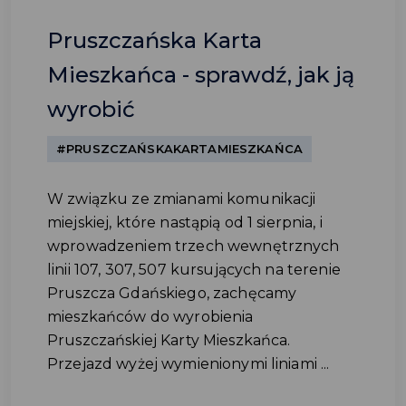
Pruszczańska Karta
Mieszkańca - sprawdź, jak ją
wyrobić
#PRUSZCZAŃSKAKARTAMIESZKAŃCA
W związku ze zmianami komunikacji
miejskiej, które nastąpią od 1 sierpnia, i
wprowadzeniem trzech wewnętrznych
linii 107, 307, 507 kursujących na terenie
Pruszcza Gdańskiego, zachęcamy
mieszkańców do wyrobienia
Pruszczańskiej Karty Mieszkańca.
Przejazd wyżej wymienionymi liniami ...