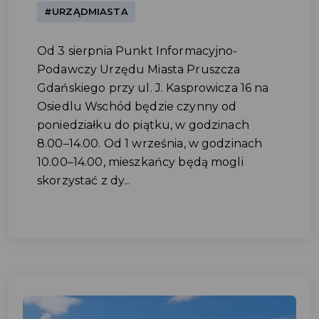
#URZĄDMIASTA
Od 3 sierpnia Punkt Informacyjno-
Podawczy Urzędu Miasta Pruszcza
Gdańskiego przy ul. J. Kasprowicza 16 na
Osiedlu Wschód będzie czynny od
poniedziałku do piątku, w godzinach
8.00–14.00. Od 1 września, w godzinach
10.00–14.00, mieszkańcy będą mogli
skorzystać z dy...