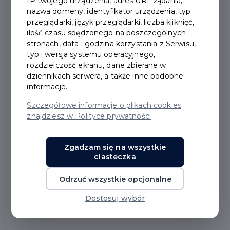
IP twojego urządzenia, adres URL żądania,
nazwa domeny, identyfikator urządzenia, typ
przeglądarki, język przeglądarki, liczba kliknięć,
ilość czasu spędzonego na poszczególnych
stronach, data i godzina korzystania z Serwisu,
typ i wersja systemu operacyjnego,
rozdzielczość ekranu, dane zbierane w
dziennikach serwera, a także inne podobne
informacje.
Utrudnienia w ruchu na ul.
Szczegółowe informacje o plikach cookies
Wojciecha Kossaka od 17
znajdziesz w Polityce prywatności
sierpnia do 15 września 2026
Zgadzam się na wszystkie
r.
ciasteczka
Odrzuć wszystkie opcjonalne
Utrudnienia w ruchu na ul. Wojciecha
Kossaka...
Dostosuj wybór