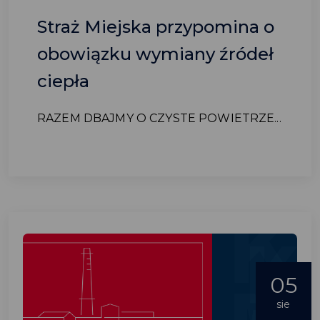
Straż Miejska przypomina o
obowiązku wymiany źródeł
ciepła
RAZEM DBAJMY O CZYSTE POWIETRZE...
05
sie