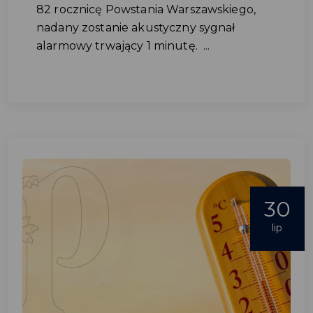
82 rocznicę Powstania Warszawskiego,
nadany zostanie akustyczny sygnał
alarmowy trwający 1 minutę. ...
30
lip