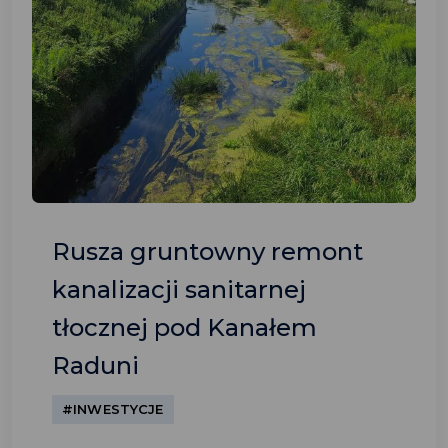
Rusza gruntowny remont
kanalizacji sanitarnej
tłocznej pod Kanałem
Raduni
#INWESTYCJE