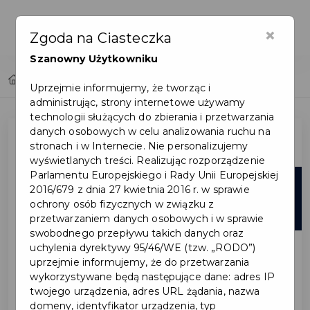
×
Zgoda na Ciasteczka
Szanowny Użytkowniku
Home
Lista aktualności
Uprzejmie informujemy, że tworząc i
administrując, strony internetowe używamy
technologii służących do zbierania i przetwarzania
danych osobowych w celu analizowania ruchu na
stronach i w Internecie. Nie personalizujemy
wyświetlanych treści. Realizując rozporządzenie
Parlamentu Europejskiego i Rady Unii Europejskiej
06
2016/679 z dnia 27 kwietnia 2016 r. w sprawie
ochrony osób fizycznych w związku z
sie
przetwarzaniem danych osobowych i w sprawie
swobodnego przepływu takich danych oraz
uchylenia dyrektywy 95/46/WE (tzw. „RODO”)
uprzejmie informujemy, że do przetwarzania
wykorzystywane będą następujące dane: adres IP
twojego urządzenia, adres URL żądania, nazwa
domeny, identyfikator urządzenia, typ