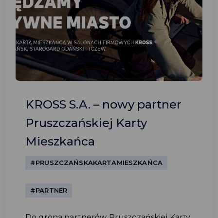
KROSS S.A. – nowy partner
Pruszczańskiej Karty
Mieszkańca
#PRUSZCZAŃSKAKARTAMIESZKAŃCA
#PARTNER
Do grona partnerów Pruszczańskiej Karty