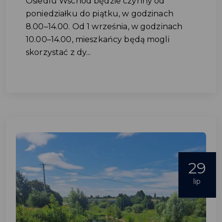
Osiedlu Wschód będzie czynny od
poniedziałku do piątku, w godzinach
8.00–14.00. Od 1 września, w godzinach
10.00–14.00, mieszkańcy będą mogli
skorzystać z dy...
29
lip