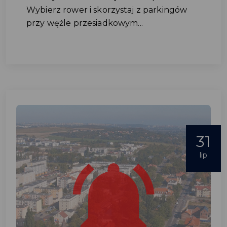
Wybierz rower i skorzystaj z parkingów
przy węźle przesiadkowym...
31
lip