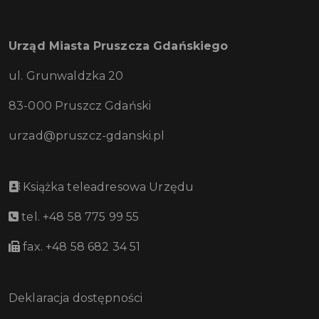
Urząd Miasta Pruszcza Gdańskiego
ul. Grunwaldzka 20
83-000 Pruszcz Gdański
urzad@pruszcz-gdanski.pl
Książka teleadresowa Urzędu
tel. +48 58 775 99 55
fax. +48 58 682 34 51
Deklaracja dostępności