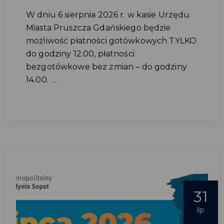
W dniu 6 sierpnia 2026 r. w kasie Urzędu
Miasta Pruszcza Gdańskiego będzie
możliwość płatności gotówkowych TYLKO
do godziny 12.00, płatności
bezgotówkowe bez zmian – do godziny
14.00. ...
31
lip