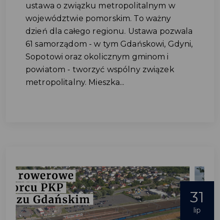
ustawa o związku metropolitalnym w
województwie pomorskim. To ważny
dzień dla całego regionu. Ustawa pozwala
61 samorządom - w tym Gdańskowi, Gdyni,
Sopotowi oraz okolicznym gminom i
powiatom - tworzyć wspólny związek
metropolitalny. Mieszka...
31
lip