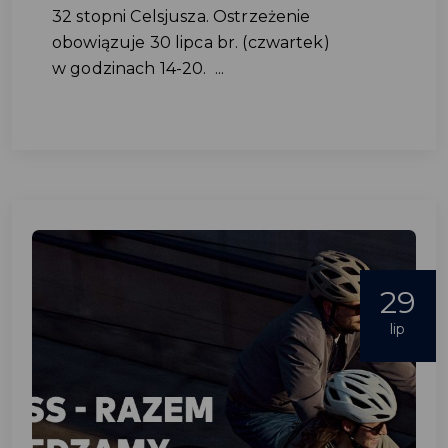
32 stopni Celsjusza. Ostrzeżenie
obowiązuje 30 lipca br. (czwartek)
w godzinach 14-20. ...
29
lip