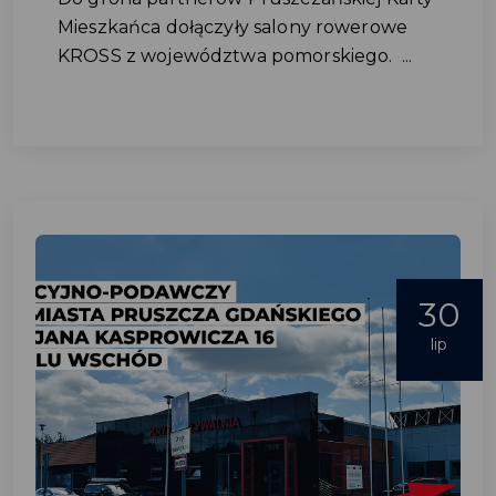
Mieszkańca dołączyły salony rowerowe
KROSS z województwa pomorskiego. ...
30
lip