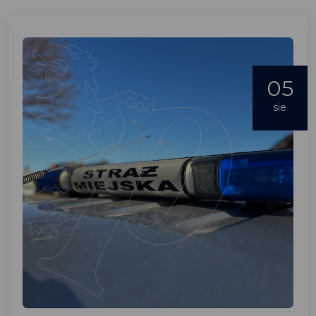
05
sie