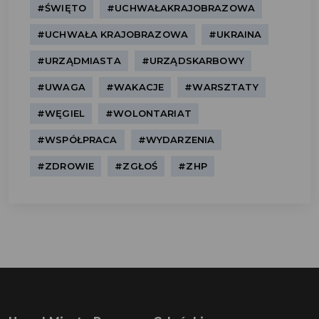
#ŚWIĘTO
#UCHWAŁAKRAJOBRAZOWA
#UCHWAŁA KRAJOBRAZOWA
#UKRAINA
#URZĄDMIASTA
#URZĄDSKARBOWY
#UWAGA
#WAKACJE
#WARSZTATY
#WĘGIEL
#WOLONTARIAT
#WSPÓŁPRACA
#WYDARZENIA
#ZDROWIE
#ZGŁOŚ
#ZHP