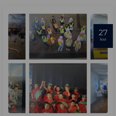
27
kwi