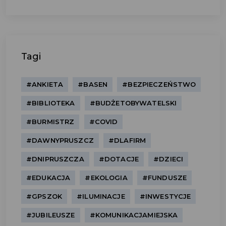
Tagi
#ANKIETA
#BASEN
#BEZPIECZEŃSTWO
#BIBLIOTEKA
#BUDŻETOBYWATELSKI
#BURMISTRZ
#COVID
#DAWNYPRUSZCZ
#DLAFIRM
#DNIPRUSZCZA
#DOTACJE
#DZIECI
#EDUKACJA
#EKOLOGIA
#FUNDUSZE
#GPSZOK
#ILUMINACJE
#INWESTYCJE
#JUBILEUSZE
#KOMUNIKACJAMIEJSKA