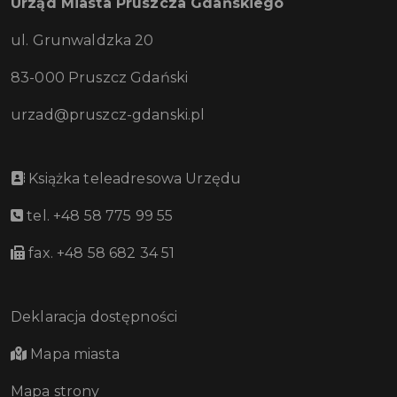
Urząd Miasta Pruszcza Gdańskiego
ul. Grunwaldzka 20
83-000 Pruszcz Gdański
urzad@pruszcz-gdanski.pl
Książka teleadresowa Urzędu
tel. +48 58 775 99 55
fax. +48 58 682 34 51
Deklaracja dostępności
Mapa miasta
Mapa strony