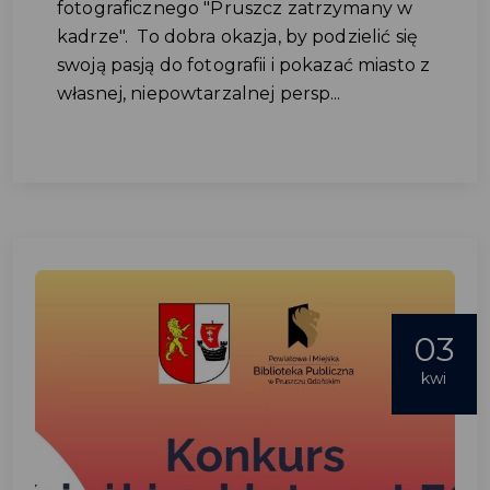
fotograficznego "Pruszcz zatrzymany w
kadrze". To dobra okazja, by podzielić się
swoją pasją do fotografii i pokazać miasto z
własnej, niepowtarzalnej persp...
03
kwi