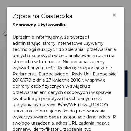
×
Zgoda na Ciasteczka
Szanowny Użytkowniku
Home
Lista aktualności
Uprzejmie informujemy, że tworząc i
administrując, strony internetowe używamy
technologii służących do zbierania i przetwarzania
danych osobowych w celu analizowania ruchu na
stronach i w Internecie. Nie personalizujemy
wyświetlanych treści. Realizując rozporządzenie
Parlamentu Europejskiego i Rady Unii Europejskiej
22
2016/679 z dnia 27 kwietnia 2016 r. w sprawie
ochrony osób fizycznych w związku z
cze
przetwarzaniem danych osobowych i w sprawie
swobodnego przepływu takich danych oraz
uchylenia dyrektywy 95/46/WE (tzw. „RODO”)
uprzejmie informujemy, że do przetwarzania
wykorzystywane będą następujące dane: adres IP
twojego urządzenia, adres URL żądania, nazwa
domeny, identyfikator urządzenia, typ