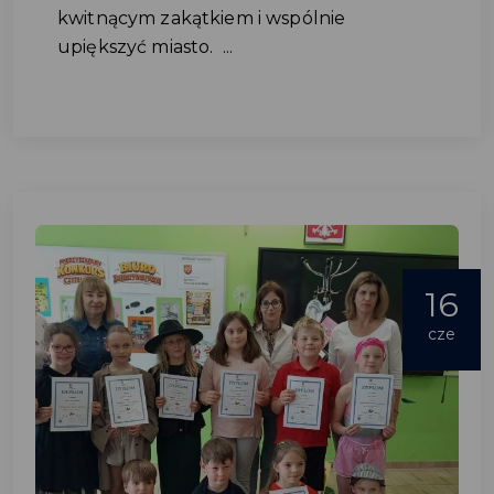
kwitnącym zakątkiem i wspólnie
upiększyć miasto. ...
16
cze