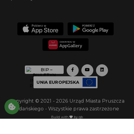
UNIA EUROPEJSKA
Copyright © 2021 - 2026 Urząd Miasta Pruszcza
Gdańskiego - Wszystkie prawa zastrzeżone
Build with
by qb