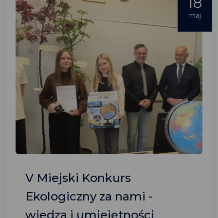
18
maj
V Miejski Konkurs
Ekologiczny za nami -
wiedza i umiejętności