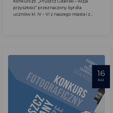
Konkurs pt. „Pruszcz Gdański – wizja
przyszłości” przeznaczony był dla
uczniów kl. IV – VI z naszego miasta i z...
16
kwi