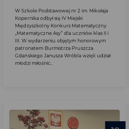
W Szkole Podstawowej nr 2 im. Mikołaja
Kopernika odbył się IV Miejski
Międzyszkolny Konkurs Matematyczny
„Matematyczne Asy” dla uczniów klas II i
III. W wydarzeniu objętym honorowym
patronatem Burmistrza Pruszcza
Gdańskiego Janusza Wróbla wzięli udział
młodzi miłośnic...