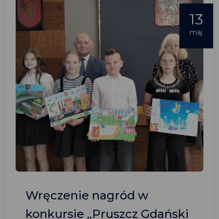
13
maj
Wręczenie nagród w
konkursie „Pruszcz Gdański