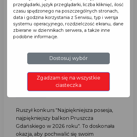
przeglądarki, język przeglądarki, liczba kliknięć, ilość
czasu spędzonego na poszczególnych stronach,
data i godzina korzystania z Serwisu, typ i wersja
systemu operacyjnego, rozdzielczość ekranu, dane
zbierane w dziennikach serwera, a także inne
podobne informacje.
Ruszył konkurs na
Dostosuj wybór
najpiękniejszą posesję
Zgadzam się na wszystkie
i najpiękniejszy balkon
ciasteczka
#KONKURS
Ruszył konkurs "Najpiękniejsza posesja,
najpiękniejszy balkon Pruszcza
Gdańskiego w 2026 roku". To doskonała
okazja, aby pochwalić się swoim