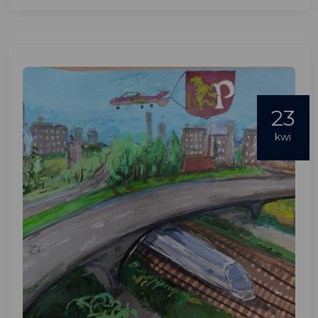
23
kwi