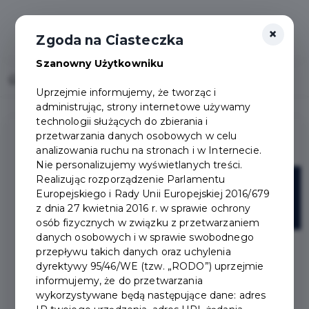
×
Zgoda na Ciasteczka
Szanowny Użytkowniku
Home
Lista aktualności
Uprzejmie informujemy, że tworząc i
administrując, strony internetowe używamy
technologii służących do zbierania i
przetwarzania danych osobowych w celu
analizowania ruchu na stronach i w Internecie.
Nie personalizujemy wyświetlanych treści.
Realizując rozporządzenie Parlamentu
07
Europejskiego i Rady Unii Europejskiej 2016/679
sie
z dnia 27 kwietnia 2016 r. w sprawie ochrony
osób fizycznych w związku z przetwarzaniem
danych osobowych i w sprawie swobodnego
przepływu takich danych oraz uchylenia
dyrektywy 95/46/WE (tzw. „RODO”) uprzejmie
informujemy, że do przetwarzania
wykorzystywane będą następujące dane: adres