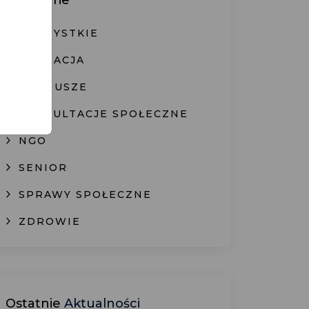
Kategorie
WSZYSTKIE
EDUKACJA
FUNDUSZE
KONSULTACJE SPOŁECZNE
NGO
SENIOR
SPRAWY SPOŁECZNE
ZDROWIE
Ostatnie
Aktualności