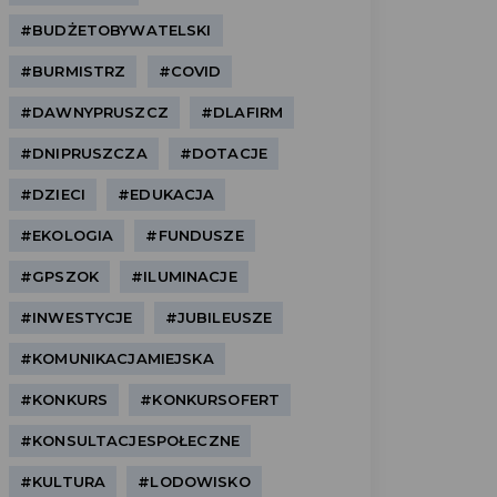
#BUDŻETOBYWATELSKI
#BURMISTRZ
#COVID
#DAWNYPRUSZCZ
#DLAFIRM
#DNIPRUSZCZA
#DOTACJE
#DZIECI
#EDUKACJA
#EKOLOGIA
#FUNDUSZE
#GPSZOK
#ILUMINACJE
#INWESTYCJE
#JUBILEUSZE
#KOMUNIKACJAMIEJSKA
#KONKURS
#KONKURSOFERT
#KONSULTACJESPOŁECZNE
#KULTURA
#LODOWISKO