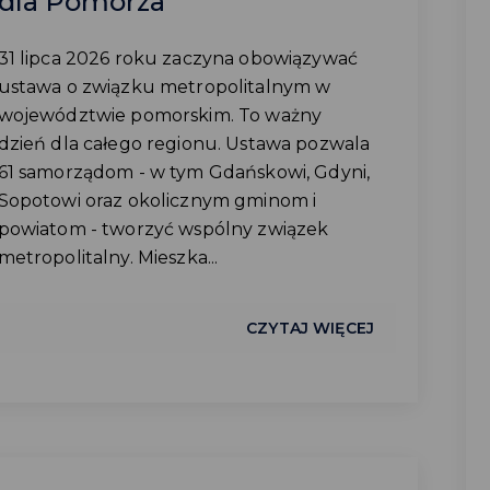
dla Pomorza
31 lipca 2026 roku zaczyna obowiązywać
ustawa o związku metropolitalnym w
województwie pomorskim. To ważny
dzień dla całego regionu. Ustawa pozwala
61 samorządom - w tym Gdańskowi, Gdyni,
Sopotowi oraz okolicznym gminom i
powiatom - tworzyć wspólny związek
metropolitalny. Mieszka...
CZYTAJ WIĘCEJ