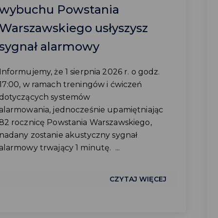
wybuchu Powstania
Warszawskiego usłyszysz
sygnał alarmowy
Informujemy, że 1 sierpnia 2026 r. o godz.
17:00, w ramach treningów i ćwiczeń
dotyczących systemów
alarmowania, jednocześnie upamiętniając
82 rocznicę Powstania Warszawskiego,
nadany zostanie akustyczny sygnał
alarmowy trwający 1 minutę. ...
CZYTAJ WIĘCEJ