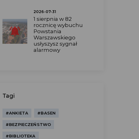
2026-07-31
1 sierpnia w 82
rocznicę wybuchu
Powstania
Warszawskiego
usłyszysz sygnał
alarmowy
Tagi
#ANKIETA
#BASEN
#BEZPIECZEŃSTWO
#BIBLIOTEKA