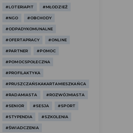
#LOTERIAPIT
#MŁODZIEŻ
#NGO
#OBCHODY
#ODPADYKOMUNALNE
#OFERTAPRACY
#ONLINE
#PARTNER
#POMOC
#POMOCSPOŁECZNA
#PROFILAKTYKA
#PRUSZCZAŃSKAKARTAMIESZKAŃCA
#RADAMIASTA
#ROZWÓJMIASTA
#SENIOR
#SESJA
#SPORT
#STYPENDIA
#SZKOLENIA
#ŚWIADCZENIA