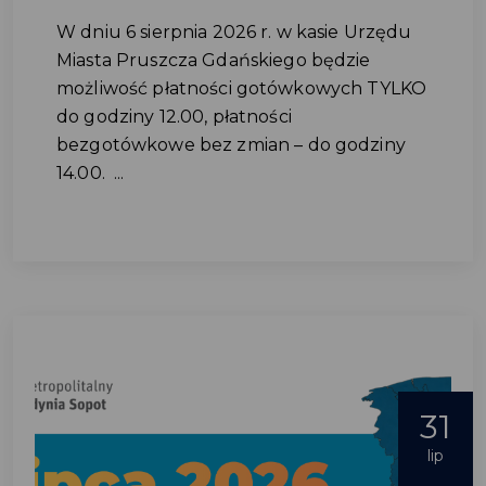
W dniu 6 sierpnia 2026 r. w kasie Urzędu
Miasta Pruszcza Gdańskiego będzie
możliwość płatności gotówkowych TYLKO
do godziny 12.00, płatności
bezgotówkowe bez zmian – do godziny
14.00. ...
31
lip