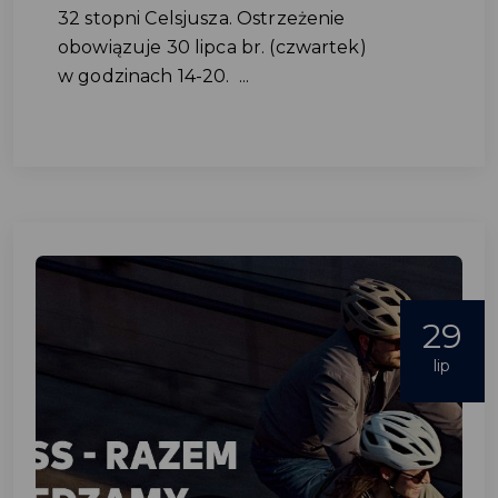
32 stopni Celsjusza. Ostrzeżenie
obowiązuje 30 lipca br. (czwartek)
w godzinach 14-20. ...
29
lip