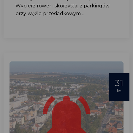
Wybierz rower i skorzystaj z parkingów
przy węźle przesiadkowym...
31
lip