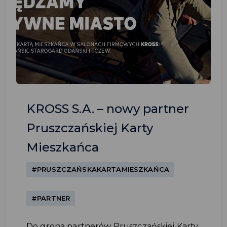
KROSS S.A. – nowy partner
Pruszczańskiej Karty
Mieszkańca
#PRUSZCZAŃSKAKARTAMIESZKAŃCA
#PARTNER
Do grona partnerów Pruszczańskiej Karty