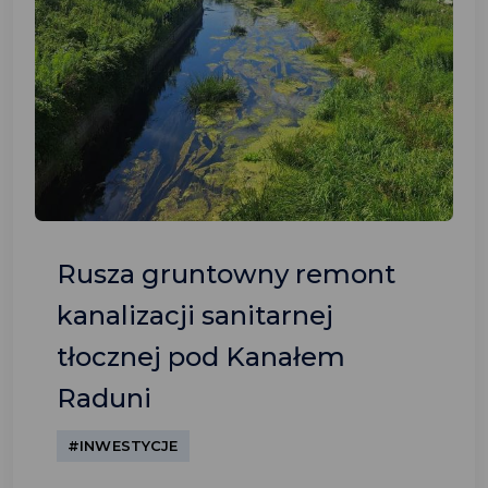
Rusza gruntowny remont
kanalizacji sanitarnej
tłocznej pod Kanałem
Raduni
#INWESTYCJE