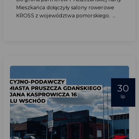
Mieszkańca dołączyły salony rowerowe
KROSS z województwa pomorskiego. ...
30
lip