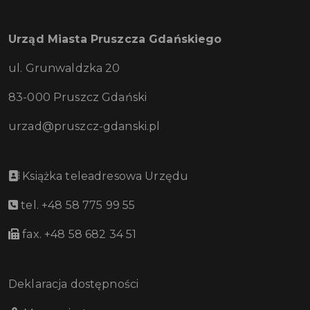
Urząd Miasta Pruszcza Gdańskiego
ul. Grunwaldzka 20
83-000 Pruszcz Gdański
urzad@pruszcz-gdanski.pl
Książka teleadresowa Urzędu
tel. +48 58 775 99 55
fax. +48 58 682 34 51
Deklaracja dostępności