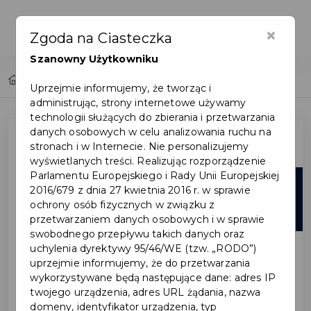
×
Zgoda na Ciasteczka
Szanowny Użytkowniku
Home
Lista aktualności
Uprzejmie informujemy, że tworząc i
administrując, strony internetowe używamy
technologii służących do zbierania i przetwarzania
danych osobowych w celu analizowania ruchu na
stronach i w Internecie. Nie personalizujemy
wyświetlanych treści. Realizując rozporządzenie
Parlamentu Europejskiego i Rady Unii Europejskiej
06
2016/679 z dnia 27 kwietnia 2016 r. w sprawie
ochrony osób fizycznych w związku z
sie
przetwarzaniem danych osobowych i w sprawie
swobodnego przepływu takich danych oraz
uchylenia dyrektywy 95/46/WE (tzw. „RODO”)
uprzejmie informujemy, że do przetwarzania
wykorzystywane będą następujące dane: adres IP
twojego urządzenia, adres URL żądania, nazwa
domeny, identyfikator urządzenia, typ