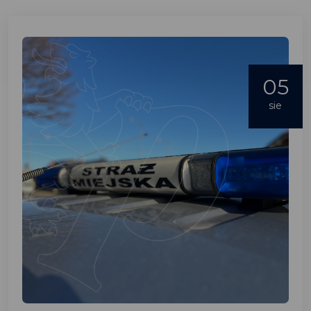
05
sie