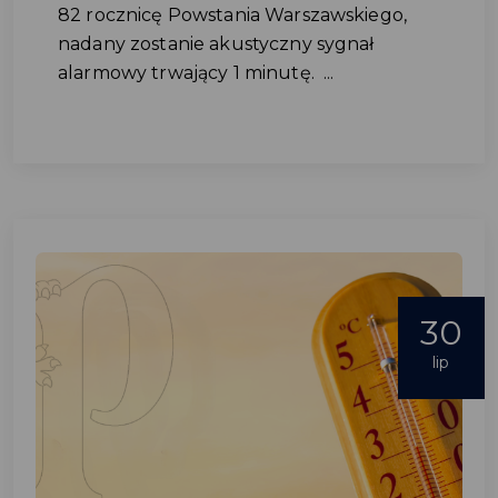
82 rocznicę Powstania Warszawskiego,
nadany zostanie akustyczny sygnał
alarmowy trwający 1 minutę. ...
30
lip