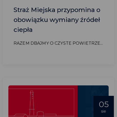
Straż Miejska przypomina o
obowiązku wymiany źródeł
ciepła
RAZEM DBAJMY O CZYSTE POWIETRZE...
05
sie