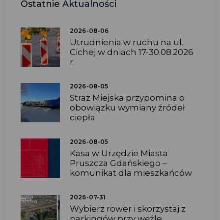
Ostatnie
Aktualności
2026-08-06
Utrudnienia w ruchu na ul.
Cichej w dniach 17-30.08.2026
r.
2026-08-05
Straż Miejska przypomina o
obowiązku wymiany źródeł
ciepła
2026-08-05
Kasa w Urzędzie Miasta
Pruszcza Gdańskiego –
komunikat dla mieszkańców
2026-07-31
Wybierz rower i skorzystaj z
parkingów przy węźle