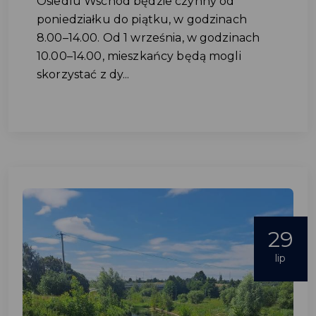
Osiedlu Wschód będzie czynny od
poniedziałku do piątku, w godzinach
8.00–14.00. Od 1 września, w godzinach
10.00–14.00, mieszkańcy będą mogli
skorzystać z dy...
29
lip