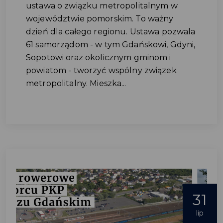
ustawa o związku metropolitalnym w
województwie pomorskim. To ważny
dzień dla całego regionu. Ustawa pozwala
61 samorządom - w tym Gdańskowi, Gdyni,
Sopotowi oraz okolicznym gminom i
powiatom - tworzyć wspólny związek
metropolitalny. Mieszka...
31
lip