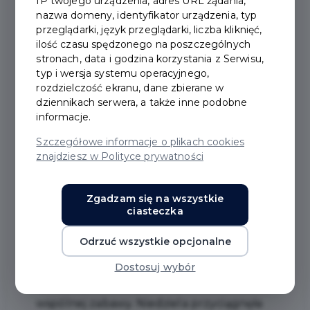
IP twojego urządzenia, adres URL żądania,
nazwa domeny, identyfikator urządzenia, typ
przeglądarki, język przeglądarki, liczba kliknięć,
ilość czasu spędzonego na poszczególnych
stronach, data i godzina korzystania z Serwisu,
typ i wersja systemu operacyjnego,
rozdzielczość ekranu, dane zbierane w
dziennikach serwera, a także inne podobne
informacje.
Drugi dzień XXXV Dni
Szczegółowe informacje o plikach cookies
Pruszcza - sportowe emocje
znajdziesz w Polityce prywatności
i wspólna zabawa
Zgadzam się na wszystkie
ciasteczka
#DNIPRUSZCZA
Odrzuć wszystkie opcjonalne
Drugi dzień XXXV Dni Pruszcza
Gdańskiego upłynął pod znakiem
Dostosuj wybór
sportowych emocji, kreatywności i
wspólnej zabawy. Niedziela przyciągnęła