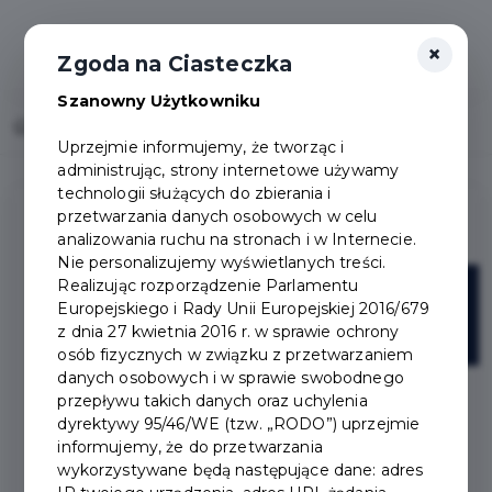
×
Zgoda na Ciasteczka
Szanowny Użytkowniku
Home
Lista aktualności
Uprzejmie informujemy, że tworząc i
administrując, strony internetowe używamy
technologii służących do zbierania i
przetwarzania danych osobowych w celu
analizowania ruchu na stronach i w Internecie.
Nie personalizujemy wyświetlanych treści.
Realizując rozporządzenie Parlamentu
07
Europejskiego i Rady Unii Europejskiej 2016/679
sie
z dnia 27 kwietnia 2016 r. w sprawie ochrony
osób fizycznych w związku z przetwarzaniem
danych osobowych i w sprawie swobodnego
przepływu takich danych oraz uchylenia
dyrektywy 95/46/WE (tzw. „RODO”) uprzejmie
informujemy, że do przetwarzania
wykorzystywane będą następujące dane: adres