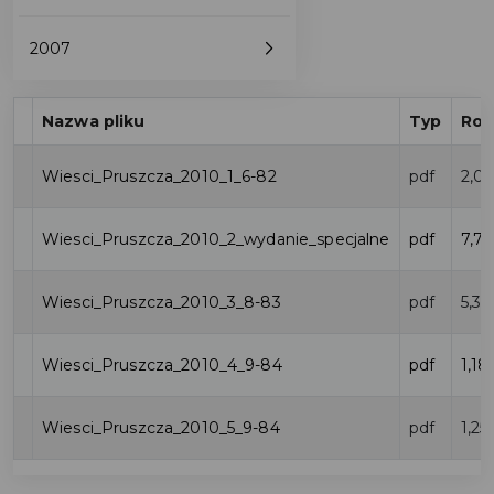
2007
Nazwa pliku
Typ
Roz
Wiesci_Pruszcza_2010_1_6-82
pdf
2,0
Wiesci_Pruszcza_2010_2_wydanie_specjalne
pdf
7,7
Wiesci_Pruszcza_2010_3_8-83
pdf
5,3
Wiesci_Pruszcza_2010_4_9-84
pdf
1,1
Wiesci_Pruszcza_2010_5_9-84
pdf
1,2