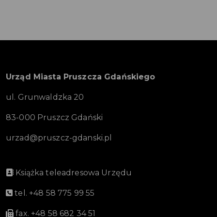
Urząd Miasta Pruszcza Gdańskiego
ul. Grunwaldzka 20
83-000 Pruszcz Gdański
urzad@pruszcz-gdanski.pl
Książka teleadresowa Urzędu
tel. +48 58 775 99 55
fax. +48 58 682 34 51