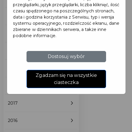
przeglądarki, język przeglądarki, liczba kliknięć, ilość
czasu spędzonego na poszczególnych stronach,
2022
data i godzina korzystania z Serwisu, typ i wersja
systemu operacyjnego, rozdzielczość ekranu, dane
zbierane w dziennikach serwera, a także inne
2021
podobne informacje.
2020
Dostosuj wybór
2019
Zgadzam się na wszystkie
ciasteczka
2018
2017
2016