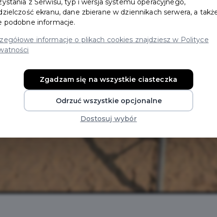
zystania z Serwisu, typ i wersja systemu operacyjnego,
dzielczość ekranu, dane zbierane w dziennikach serwera, a takż
e podobne informacje.
zegółowe informacje o plikach cookies znajdziesz w Polityce
watności
Zgadzam się na wszystkie ciasteczka
Odrzuć wszystkie opcjonalne
Dostosuj wybór