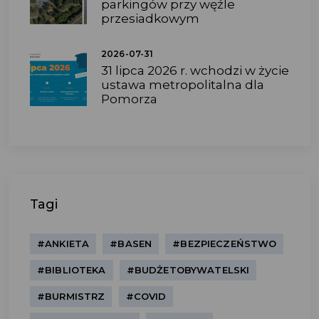
parkingów przy węźle
przesiadkowym
2026-07-31
31 lipca 2026 r. wchodzi w życie
ustawa metropolitalna dla
Pomorza
Tagi
#ANKIETA
#BASEN
#BEZPIECZEŃSTWO
#BIBLIOTEKA
#BUDŻETOBYWATELSKI
#BURMISTRZ
#COVID