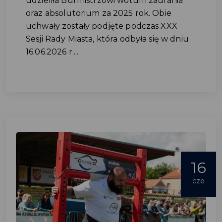
udzieliła Burmistrzowi wotum zaufania
oraz absolutorium za 2025 rok. Obie
uchwały zostały podjęte podczas XXX
Sesji Rady Miasta, która odbyła się w dniu
16.06.2026 r....
16
cze