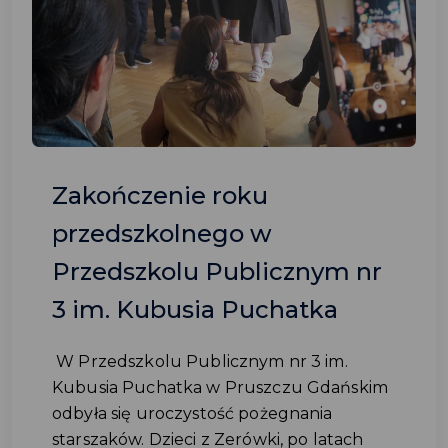
Zakończenie roku
przedszkolnego w
Przedszkolu Publicznym nr
3 im. Kubusia Puchatka
W Przedszkolu Publicznym nr 3 im.
Kubusia Puchatka w Pruszczu Gdańskim
odbyła się uroczystość pożegnania
starszaków. Dzieci z Zerówki, po latach