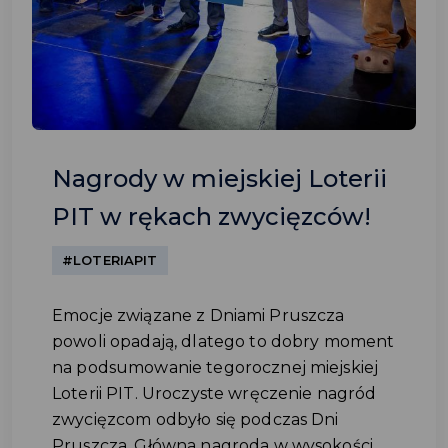
Nagrody w miejskiej Loterii
PIT w rękach zwycięzców!
#LOTERIAPIT
Emocje związane z Dniami Pruszcza
powoli opadają, dlatego to dobry moment
na podsumowanie tegorocznej miejskiej
Loterii PIT. Uroczyste wręczenie nagród
zwycięzcom odbyło się podczas Dni
Pruszcza. Główna nagroda w wysokości