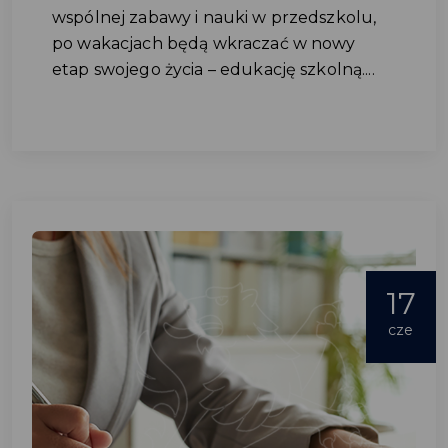
wspólnej zabawy i nauki w przedszkolu,
po wakacjach będą wkraczać w nowy
etap swojego życia – edukację szkolną....
17
cze