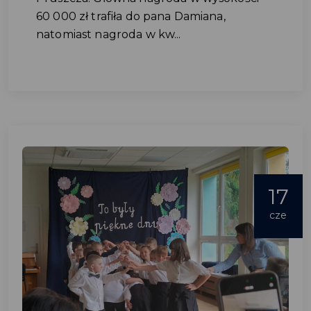
60 000 zł trafiła do pana Damiana,
natomiast nagroda w kw...
17
cze