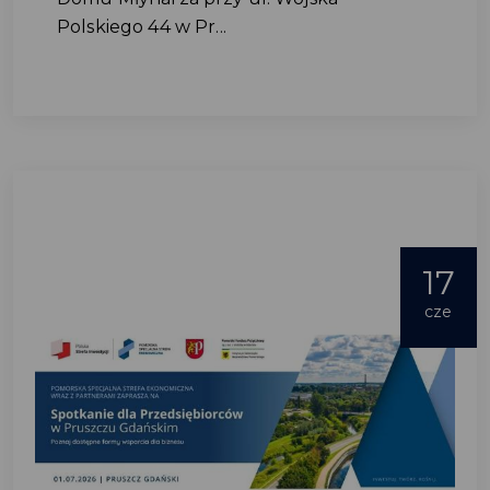
Polskiego 44 w Pr...
17
cze