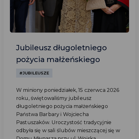
Jubileusz długoletniego
pożycia małżeńskiego
#JUBILEUSZE
W miniony poniedziałek, 15 czerwca 2026
roku, świętowaliśmy jubileusz
długoletniego pożycia małżeńskiego
Państwa Barbary i Wojciecha
Pastuszaków. Uroczystość tradycyjnie
odbyła się w sali ślubów mieszczącej się w
Domu Młynarza przy ul. Wojska