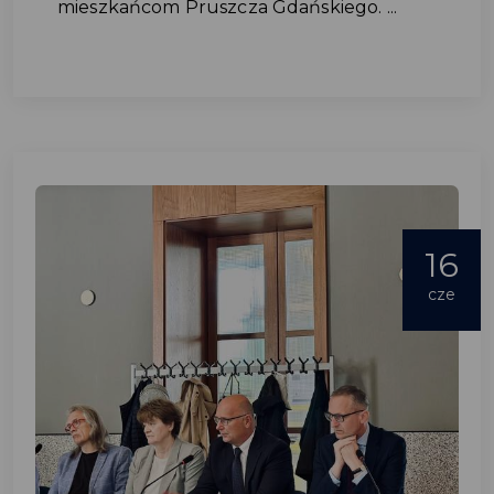
mieszkańcom Pruszcza Gdańskiego. ...
16
cze