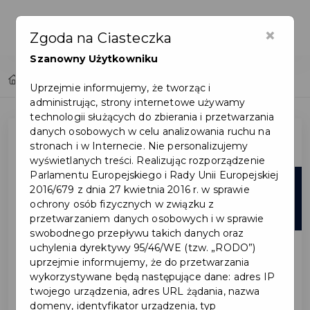
×
Zgoda na Ciasteczka
Szanowny Użytkowniku
Home
Lista aktualności
Uprzejmie informujemy, że tworząc i
administrując, strony internetowe używamy
technologii służących do zbierania i przetwarzania
danych osobowych w celu analizowania ruchu na
stronach i w Internecie. Nie personalizujemy
wyświetlanych treści. Realizując rozporządzenie
Parlamentu Europejskiego i Rady Unii Europejskiej
18
2016/679 z dnia 27 kwietnia 2016 r. w sprawie
ochrony osób fizycznych w związku z
cze
przetwarzaniem danych osobowych i w sprawie
swobodnego przepływu takich danych oraz
uchylenia dyrektywy 95/46/WE (tzw. „RODO”)
uprzejmie informujemy, że do przetwarzania
wykorzystywane będą następujące dane: adres IP
twojego urządzenia, adres URL żądania, nazwa
domeny, identyfikator urządzenia, typ