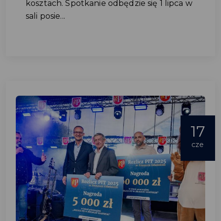
kosztach. Spotkanie odbędzie się 1 lipca w
sali posie...
17
cze