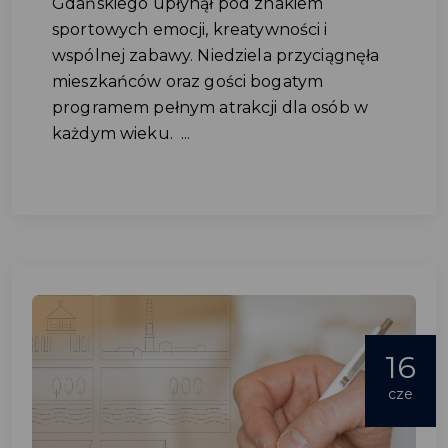
Gdańskiego upłynął pod znakiem
sportowych emocji, kreatywności i
wspólnej zabawy. Niedziela przyciągnęła
mieszkańców oraz gości bogatym
programem pełnym atrakcji dla osób w
każdym wieku. ...
16
cze