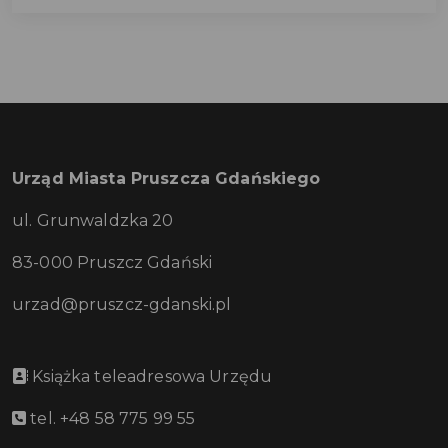
Urząd Miasta Pruszcza Gdańskiego
ul. Grunwaldzka 20
83-000 Pruszcz Gdański
urzad@pruszcz-gdanski.pl
Książka teleadresowa Urzędu
tel. +48 58 775 99 55