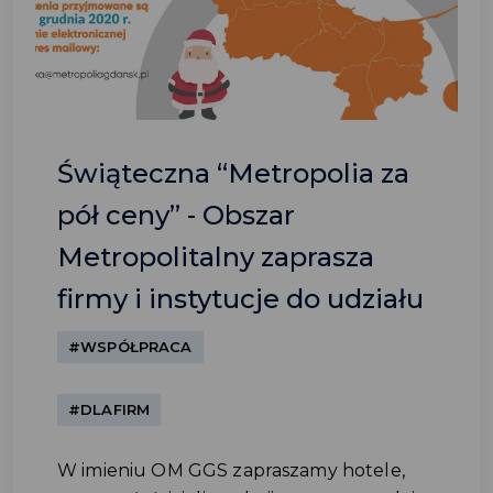
Świąteczna “Metropolia za
pół ceny” - Obszar
Metropolitalny zaprasza
firmy i instytucje do udziału
#WSPÓŁPRACA
#DLAFIRM
W imieniu OM GGS zapraszamy hotele,