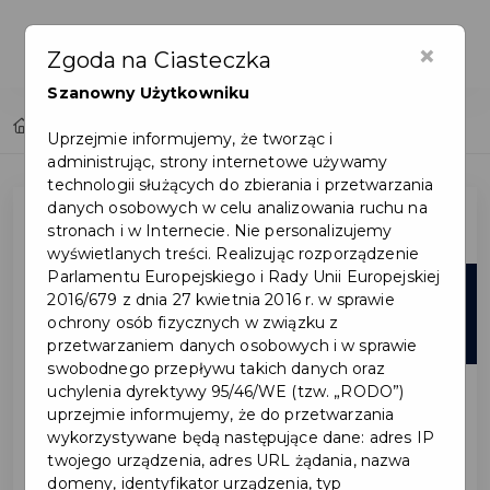
×
Zgoda na Ciasteczka
Szanowny Użytkowniku
Home
Lista aktualności
Uprzejmie informujemy, że tworząc i
administrując, strony internetowe używamy
technologii służących do zbierania i przetwarzania
danych osobowych w celu analizowania ruchu na
stronach i w Internecie. Nie personalizujemy
wyświetlanych treści. Realizując rozporządzenie
Parlamentu Europejskiego i Rady Unii Europejskiej
18
2016/679 z dnia 27 kwietnia 2016 r. w sprawie
ochrony osób fizycznych w związku z
sie
przetwarzaniem danych osobowych i w sprawie
swobodnego przepływu takich danych oraz
uchylenia dyrektywy 95/46/WE (tzw. „RODO”)
uprzejmie informujemy, że do przetwarzania
wykorzystywane będą następujące dane: adres IP
twojego urządzenia, adres URL żądania, nazwa
domeny, identyfikator urządzenia, typ