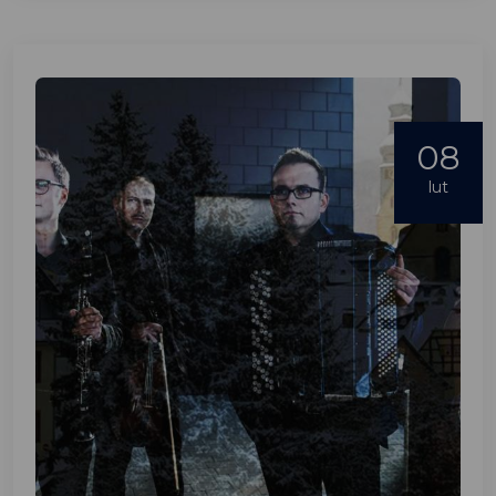
08
lut