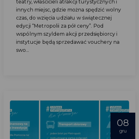
teatry, właścicieli atrakcji turystycznych i
innych miejsc, gdzie można spędzić wolny
czas, do wzięcia udziału w świątecznej
edycji “Metropolii za pół ceny”. Pod
wspólnym szyldem akcji przedsiębiorcy i
instytucje będą sprzedawać vouchery na
swo...
08
gru