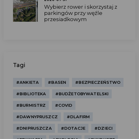
Wybierz rower i skorzystaj z
parkingów przy węźle
przesiadkowym
Tagi
#ANKIETA
#BASEN
#BEZPIECZEŃSTWO
#BIBLIOTEKA
#BUDŻETOBYWATELSKI
#BURMISTRZ
#COVID
#DAWNYPRUSZCZ
#DLAFIRM
#DNIPRUSZCZA
#DOTACJE
#DZIECI