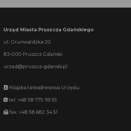
Urząd Miasta Pruszcza Gdańskiego
ul. Grunwaldzka 20
83-000 Pruszcz Gdański
urzad@pruszcz-gdanski.pl
Książka teleadresowa Urzędu
tel. +48 58 775 99 55
fax. +48 58 682 34 51