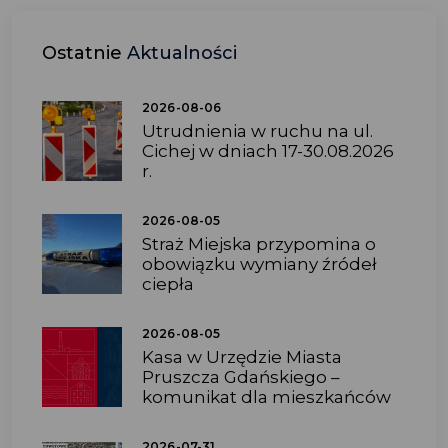
Ostatnie
Aktualności
2026-08-06
Utrudnienia w ruchu na ul.
Cichej w dniach 17-30.08.2026
r.
2026-08-05
Straż Miejska przypomina o
obowiązku wymiany źródeł
ciepła
2026-08-05
Kasa w Urzędzie Miasta
Pruszcza Gdańskiego –
komunikat dla mieszkańców
2026-07-31