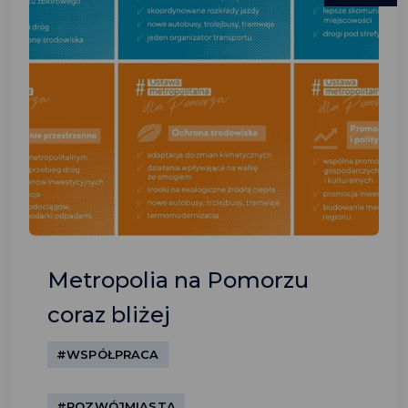
Metropolia na Pomorzu
coraz bliżej
#WSPÓŁPRACA
#ROZWÓJMIASTA