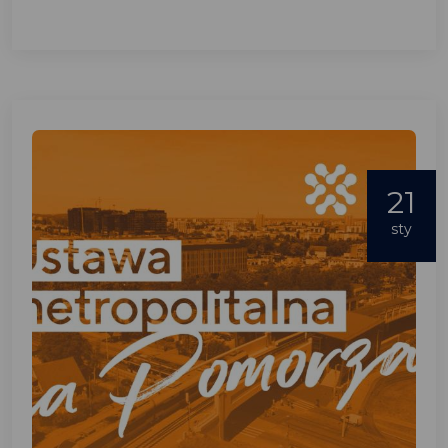
21
sty