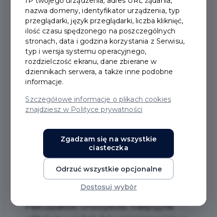
IP twojego urządzenia, adres URL żądania,
nazwa domeny, identyfikator urządzenia, typ
przeglądarki, język przeglądarki, liczba kliknięć,
ilość czasu spędzonego na poszczególnych
stronach, data i godzina korzystania z Serwisu,
typ i wersja systemu operacyjnego,
rozdzielczość ekranu, dane zbierane w
dziennikach serwera, a także inne podobne
informacje.
Jubileusz długoletniego
Szczegółowe informacje o plikach cookies
pożycia małżeńskiego
znajdziesz w Polityce prywatności
#JUBILEUSZE
Zgadzam się na wszystkie
ciasteczka
W miniony poniedziałek, 15 czerwca 2026
roku, świętowaliśmy jubileusz
Odrzuć wszystkie opcjonalne
długoletniego pożycia małżeńskiego
Dostosuj wybór
Państwa Barbary i Wojciecha
Pastuszaków. Uroczystość tradycyjnie