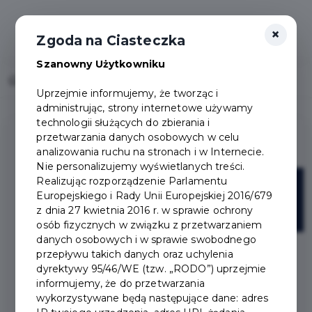
×
Zgoda na Ciasteczka
Szanowny Użytkowniku
Home
Lista aktualności
Uprzejmie informujemy, że tworząc i
administrując, strony internetowe używamy
technologii służących do zbierania i
przetwarzania danych osobowych w celu
analizowania ruchu na stronach i w Internecie.
Nie personalizujemy wyświetlanych treści.
Realizując rozporządzenie Parlamentu
17
Europejskiego i Rady Unii Europejskiej 2016/679
cze
z dnia 27 kwietnia 2016 r. w sprawie ochrony
osób fizycznych w związku z przetwarzaniem
danych osobowych i w sprawie swobodnego
przepływu takich danych oraz uchylenia
dyrektywy 95/46/WE (tzw. „RODO”) uprzejmie
informujemy, że do przetwarzania
wykorzystywane będą następujące dane: adres