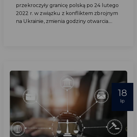
przekroczyły granicę polską po 24 lutego
2022 r. w związku z konfliktem zbrojnym
na Ukrainie, zmienia godziny otwarcia....
18
lip