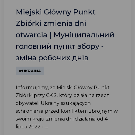
Miejski Główny Punkt
Zbiórki zmienia dni
otwarcia | Муніципальний
головний пункт збору -
зміна робочих днів
#UKRAINA
Informujemy, że Miejski Główny Punkt
Zbiórki przy CKiS, który działa na rzecz
obywateli Ukrainy szukających
schronienia przed konfliktem zbrojnym w
swoim kraju zmienia dni działania od 4
lipca 2022 r....