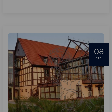
08
cze