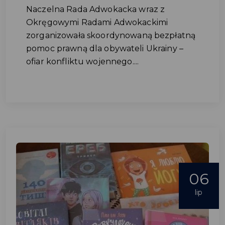
Naczelna Rada Adwokacka wraz z
Okręgowymi Radami Adwokackimi
zorganizowała skoordynowaną bezpłatną
pomoc prawną dla obywateli Ukrainy –
ofiar konfliktu wojennego....
06
lip