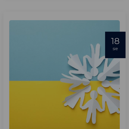
18
sie