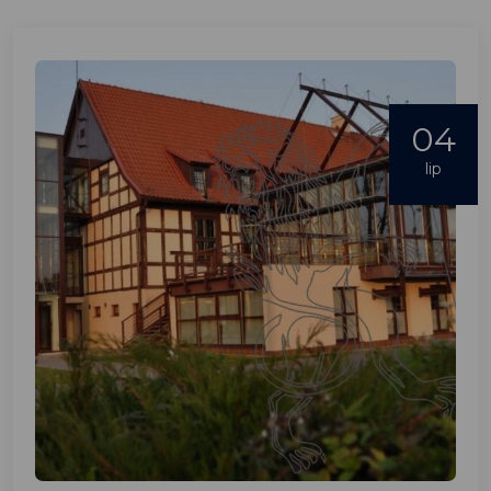
04
lip