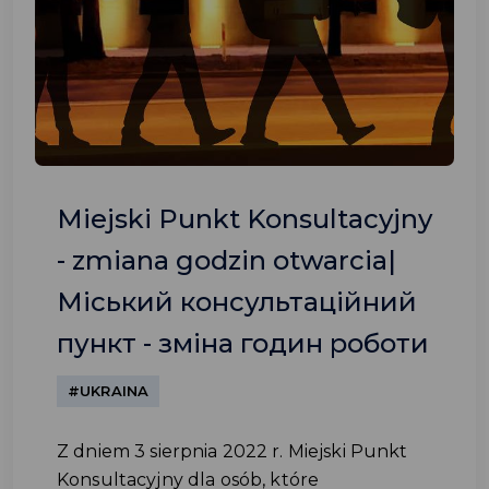
Miejski Punkt Konsultacyjny
- zmiana godzin otwarcia|
Міський консультаційний
пункт - зміна годин роботи
#UKRAINA
Z dniem 3 sierpnia 2022 r. Miejski Punkt
Konsultacyjny dla osób, które