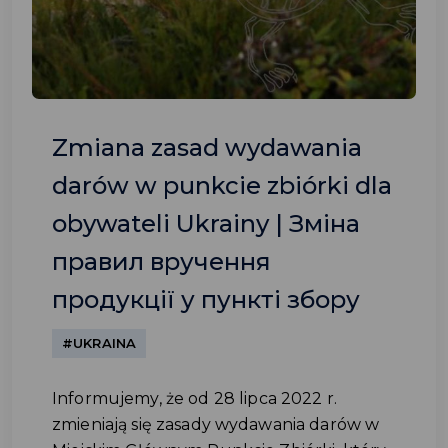
Zmiana zasad wydawania
darów w punkcie zbiórki dla
obywateli Ukrainy | Зміна
правил вручення
продукції у пункті збору
#UKRAINA
Informujemy, że od 28 lipca 2022 r.
zmieniają się zasady wydawania darów w