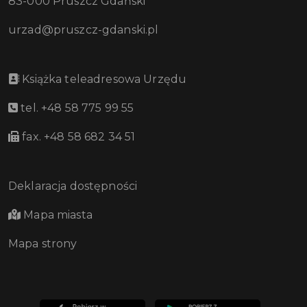
83-000 Pruszcz Gdański
urzad@pruszcz-gdanski.pl
Książka teleadresowa Urzędu
tel. +48 58 775 99 55
fax. +48 58 682 34 51
Deklaracja dostępności
Mapa miasta
Mapa strony