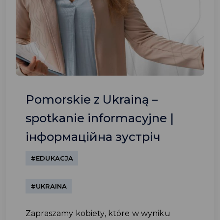
Pomorskie z Ukrainą –
spotkanie informacyjne |
інформаційна зустріч
#EDUKACJA
#UKRAINA
Zapraszamy kobiety, które w wyniku