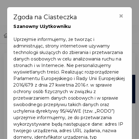
×
Zgoda na Ciasteczka
Szanowny Użytkowniku
Home
Lista aktualności
Uprzejmie informujemy, że tworząc i
administrując, strony internetowe używamy
technologii służących do zbierania i przetwarzania
danych osobowych w celu analizowania ruchu na
stronach i w Internecie. Nie personalizujemy
wyświetlanych treści. Realizując rozporządzenie
Parlamentu Europejskiego i Rady Unii Europejskiej
10
2016/679 z dnia 27 kwietnia 2016 r. w sprawie
ochrony osób fizycznych w związku z
cze
przetwarzaniem danych osobowych i w sprawie
swobodnego przepływu takich danych oraz
uchylenia dyrektywy 95/46/WE (tzw. „RODO”)
uprzejmie informujemy, że do przetwarzania
wykorzystywane będą następujące dane: adres IP
twojego urządzenia, adres URL żądania, nazwa
domeny, identyfikator urządzenia, typ