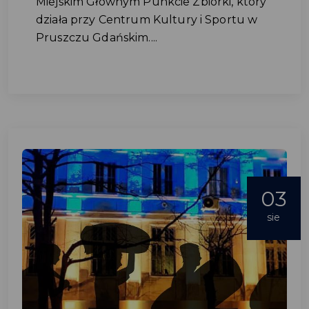
Miejskim Głównym Punkcie Zbiórki, który
działa przy Centrum Kultury i Sportu w
Pruszczu Gdańskim....
03
sie