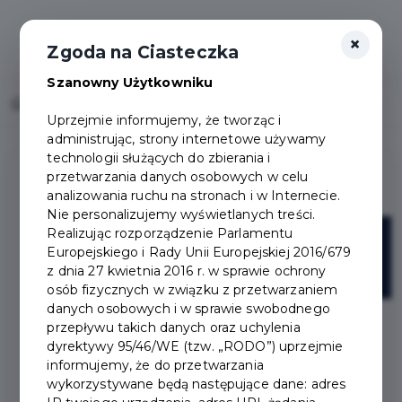
×
Zgoda na Ciasteczka
Szanowny Użytkowniku
Home
Lista aktualności
Uprzejmie informujemy, że tworząc i
administrując, strony internetowe używamy
technologii służących do zbierania i
przetwarzania danych osobowych w celu
analizowania ruchu na stronach i w Internecie.
Nie personalizujemy wyświetlanych treści.
Realizując rozporządzenie Parlamentu
10
Europejskiego i Rady Unii Europejskiej 2016/679
lip
z dnia 27 kwietnia 2016 r. w sprawie ochrony
osób fizycznych w związku z przetwarzaniem
danych osobowych i w sprawie swobodnego
przepływu takich danych oraz uchylenia
dyrektywy 95/46/WE (tzw. „RODO”) uprzejmie
informujemy, że do przetwarzania
wykorzystywane będą następujące dane: adres