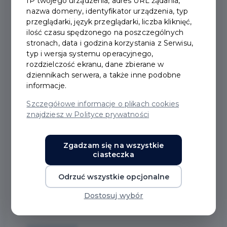
IP twojego urządzenia, adres URL żądania,
nazwa domeny, identyfikator urządzenia, typ
przeglądarki, język przeglądarki, liczba kliknięć,
ilość czasu spędzonego na poszczególnych
stronach, data i godzina korzystania z Serwisu,
typ i wersja systemu operacyjnego,
rozdzielczość ekranu, dane zbierane w
dziennikach serwera, a także inne podobne
informacje.
Najmłodsi bawili się
Szczegółowe informacje o plikach cookies
podczas akcji Wakacje w
znajdziesz w Polityce prywatności
mieście, a seniorzy oficjalnie
Zgadzam się na wszystkie
powitali lato
ciasteczka
#SENIOR
Odrzuć wszystkie opcjonalne
Dostosuj wybór
#DZIECI