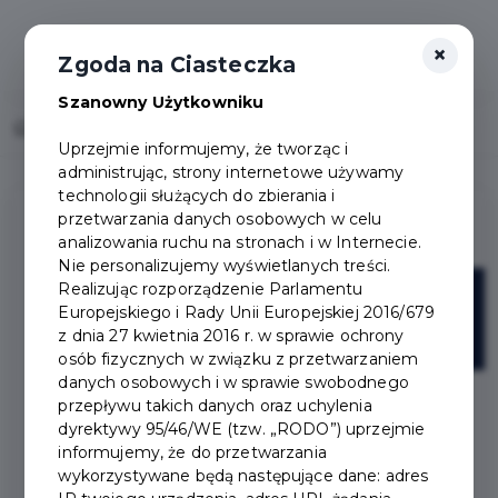
×
Zgoda na Ciasteczka
Szanowny Użytkowniku
Home
Lista aktualności
Uprzejmie informujemy, że tworząc i
administrując, strony internetowe używamy
technologii służących do zbierania i
przetwarzania danych osobowych w celu
analizowania ruchu na stronach i w Internecie.
Nie personalizujemy wyświetlanych treści.
Realizując rozporządzenie Parlamentu
10
Europejskiego i Rady Unii Europejskiej 2016/679
lip
z dnia 27 kwietnia 2016 r. w sprawie ochrony
osób fizycznych w związku z przetwarzaniem
danych osobowych i w sprawie swobodnego
przepływu takich danych oraz uchylenia
dyrektywy 95/46/WE (tzw. „RODO”) uprzejmie
informujemy, że do przetwarzania
wykorzystywane będą następujące dane: adres