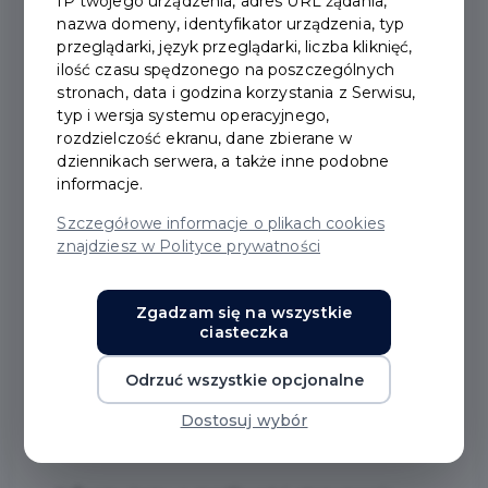
IP twojego urządzenia, adres URL żądania,
nazwa domeny, identyfikator urządzenia, typ
przeglądarki, język przeglądarki, liczba kliknięć,
ilość czasu spędzonego na poszczególnych
stronach, data i godzina korzystania z Serwisu,
typ i wersja systemu operacyjnego,
rozdzielczość ekranu, dane zbierane w
dziennikach serwera, a także inne podobne
informacje.
Nabór wniosków o
Szczegółowe informacje o plikach cookies
przyznanie dotacji na
znajdziesz w Polityce prywatności
usuwanie wyrobów
Zgadzam się na wszystkie
zawierających azbest
ciasteczka
#DOTACJE
Odrzuć wszystkie opcjonalne
Dostosuj wybór
#EKOLOGIA