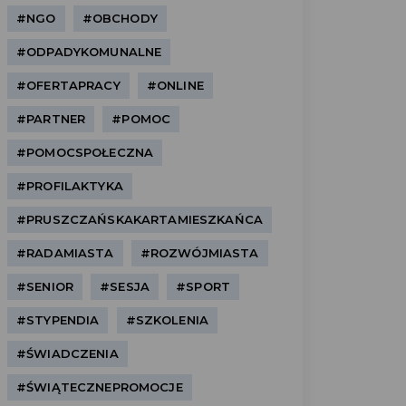
#NGO
#OBCHODY
#ODPADYKOMUNALNE
#OFERTAPRACY
#ONLINE
#PARTNER
#POMOC
#POMOCSPOŁECZNA
#PROFILAKTYKA
#PRUSZCZAŃSKAKARTAMIESZKAŃCA
#RADAMIASTA
#ROZWÓJMIASTA
#SENIOR
#SESJA
#SPORT
#STYPENDIA
#SZKOLENIA
#ŚWIADCZENIA
#ŚWIĄTECZNEPROMOCJE