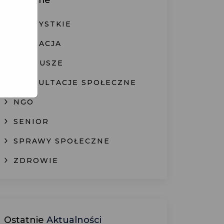
Kategorie
WSZYSTKIE
EDUKACJA
FUNDUSZE
KONSULTACJE SPOŁECZNE
NGO
SENIOR
SPRAWY SPOŁECZNE
ZDROWIE
Ostatnie
Aktualności