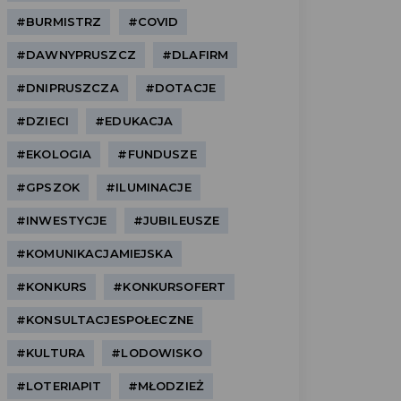
#BURMISTRZ
#COVID
#DAWNYPRUSZCZ
#DLAFIRM
#DNIPRUSZCZA
#DOTACJE
#DZIECI
#EDUKACJA
#EKOLOGIA
#FUNDUSZE
#GPSZOK
#ILUMINACJE
#INWESTYCJE
#JUBILEUSZE
#KOMUNIKACJAMIEJSKA
#KONKURS
#KONKURSOFERT
#KONSULTACJESPOŁECZNE
#KULTURA
#LODOWISKO
#LOTERIAPIT
#MŁODZIEŻ