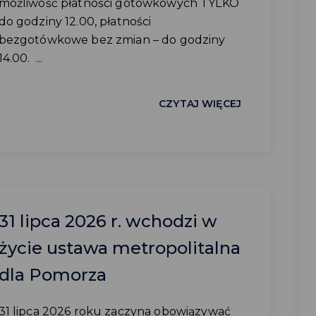
możliwość płatności gotówkowych TYLKO
do godziny 12.00, płatności
bezgotówkowe bez zmian – do godziny
14.00. ...
CZYTAJ WIĘCEJ
31 lipca 2026 r. wchodzi w
życie ustawa metropolitalna
dla Pomorza
31 lipca 2026 roku zaczyna obowiązywać