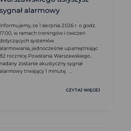
sygnał alarmowy
Informujemy, że 1 sierpnia 2026 r. o godz.
17:00, w ramach treningów i ćwiczeń
dotyczących systemów
alarmowania, jednocześnie upamiętniając
82 rocznicę Powstania Warszawskiego,
nadany zostanie akustyczny sygnał
alarmowy trwający 1 minutę. ...
CZYTAJ WIĘCEJ