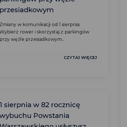
przesiadkowym
Zmiany w komunikacji od 1 sierpnia:
Wybierz rower i skorzystaj z parkingów
przy węźle przesiadkowym...
CZYTAJ WIĘCEJ
1 sierpnia w 82 rocznicę
wybuchu Powstania
Warszawskiego usłyszysz