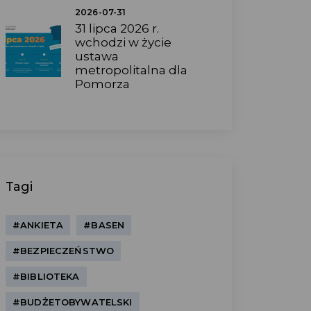
2026-07-31
31 lipca 2026 r.
wchodzi w życie
ustawa
metropolitalna dla
Pomorza
Tagi
#ANKIETA
#BASEN
#BEZPIECZEŃSTWO
#BIBLIOTEKA
#BUDŻETOBYWATELSKI