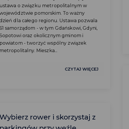
ustawa o związku metropolitalnym w
województwie pomorskim. To ważny
dzień dla całego regionu. Ustawa pozwala
61 samorządom - w tym Gdańskowi, Gdyni,
Sopotowi oraz okolicznym gminom i
powiatom - tworzyć wspólny związek
metropolitalny. Mieszka...
CZYTAJ WIĘCEJ
Wybierz rower i skorzystaj z
parkingów przy węźle