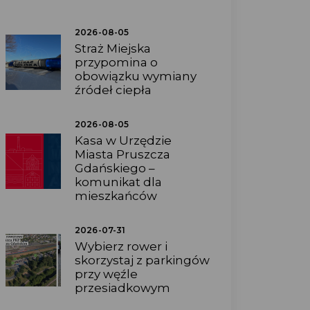
2026-08-05
Straż Miejska
przypomina o
obowiązku wymiany
źródeł ciepła
2026-08-05
Kasa w Urzędzie
Miasta Pruszcza
Gdańskiego –
komunikat dla
mieszkańców
2026-07-31
Wybierz rower i
skorzystaj z parkingów
przy węźle
przesiadkowym