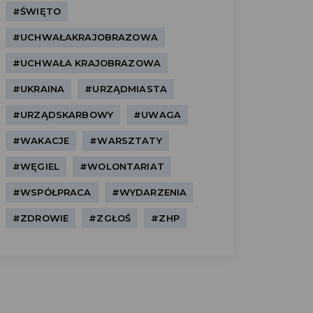
#ŚWIĘTO
#UCHWAŁAKRAJOBRAZOWA
#UCHWAŁA KRAJOBRAZOWA
#UKRAINA
#URZĄDMIASTA
#URZĄDSKARBOWY
#UWAGA
#WAKACJE
#WARSZTATY
#WĘGIEL
#WOLONTARIAT
#WSPÓŁPRACA
#WYDARZENIA
#ZDROWIE
#ZGŁOŚ
#ZHP