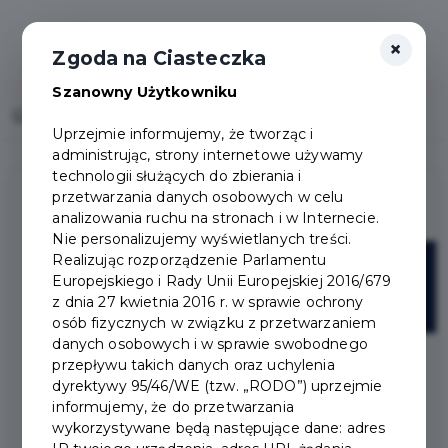
×
Zgoda na Ciasteczka
Szanowny Użytkowniku
Home
Lista aktualności
Uprzejmie informujemy, że tworząc i
administrując, strony internetowe używamy
technologii służących do zbierania i
przetwarzania danych osobowych w celu
analizowania ruchu na stronach i w Internecie.
Nie personalizujemy wyświetlanych treści.
Realizując rozporządzenie Parlamentu
12
Europejskiego i Rady Unii Europejskiej 2016/679
cze
z dnia 27 kwietnia 2016 r. w sprawie ochrony
osób fizycznych w związku z przetwarzaniem
danych osobowych i w sprawie swobodnego
przepływu takich danych oraz uchylenia
dyrektywy 95/46/WE (tzw. „RODO”) uprzejmie
informujemy, że do przetwarzania
wykorzystywane będą następujące dane: adres