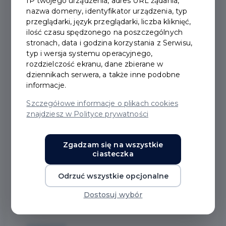
IP twojego urządzenia, adres URL żądania,
nazwa domeny, identyfikator urządzenia, typ
przeglądarki, język przeglądarki, liczba kliknięć,
ilość czasu spędzonego na poszczególnych
stronach, data i godzina korzystania z Serwisu,
typ i wersja systemu operacyjnego,
rozdzielczość ekranu, dane zbierane w
dziennikach serwera, a także inne podobne
informacje.
Poznaliśmy
Szczegółowe informacje o plikach cookies
najzdolniejszych uczniów
znajdziesz w Polityce prywatności
oraz laureatów miejskich
Zgadzam się na wszystkie
konkursów
ciasteczka
#MŁODZIEŻ
Odrzuć wszystkie opcjonalne
Dostosuj wybór
#EDUKACJA