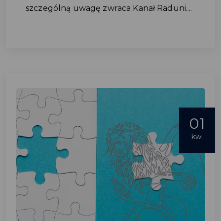
szczególną uwagę zwraca Kanał Raduni....
01
kwi