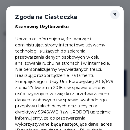
×
Zgoda na Ciasteczka
Szanowny Użytkowniku
Home
Lista aktualności
Uprzejmie informujemy, że tworząc i
administrując, strony internetowe używamy
technologii służących do zbierania i
przetwarzania danych osobowych w celu
analizowania ruchu na stronach i w Internecie.
Nie personalizujemy wyświetlanych treści.
Realizując rozporządzenie Parlamentu
10
Europejskiego i Rady Unii Europejskiej 2016/679
lip
z dnia 27 kwietnia 2016 r. w sprawie ochrony
osób fizycznych w związku z przetwarzaniem
danych osobowych i w sprawie swobodnego
przepływu takich danych oraz uchylenia
dyrektywy 95/46/WE (tzw. „RODO”) uprzejmie
informujemy, że do przetwarzania
wykorzystywane będą następujące dane: adres