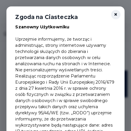
×
Zgoda na Ciasteczka
Szanowny Użytkowniku
Home
Lista aktualności
Uprzejmie informujemy, że tworząc i
administrując, strony internetowe używamy
technologii służących do zbierania i
przetwarzania danych osobowych w celu
analizowania ruchu na stronach i w Internecie.
Nie personalizujemy wyświetlanych treści.
Realizując rozporządzenie Parlamentu
16
Europejskiego i Rady Unii Europejskiej 2016/679
cze
z dnia 27 kwietnia 2016 r. w sprawie ochrony
osób fizycznych w związku z przetwarzaniem
danych osobowych i w sprawie swobodnego
przepływu takich danych oraz uchylenia
dyrektywy 95/46/WE (tzw. „RODO”) uprzejmie
informujemy, że do przetwarzania
wykorzystywane będą następujące dane: adres