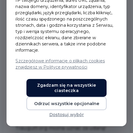
IP twojego urządzenia, adres URL żądania,
nazwa domeny, identyfikator urządzenia, typ
przeglądarki, język przeglądarki, liczba kliknięć,
ilość czasu spędzonego na poszczególnych
stronach, data i godzina korzystania z Serwisu,
typ i wersja systemu operacyjnego,
rozdzielczość ekranu, dane zbierane w
dziennikach serwera, a także inne podobne
informacje.
Akcja #WodadlaPacjentów -
Szczegółowe informacje o plikach cookies
zebrano 1500 litrów wody
znajdziesz w Polityce prywatności
#ZDROWIE
Zgadzam się na wszystkie
ciasteczka
#ZHP
Odrzuć wszystkie opcjonalne
Akcja #WodadlaPacjentów
Dostosuj wybór
pruszczańskich harcerzy i stowarzyszenia
Traugutt.org można uznać za udaną!