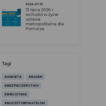
2026-07-31
31 lipca 2026 r.
wchodzi w życie
ustawa
metropolitalna dla
Pomorza
Tagi
#ANKIETA
#BASEN
#BEZPIECZEŃSTWO
#BIBLIOTEKA
#BUDŻETOBYWATELSKI