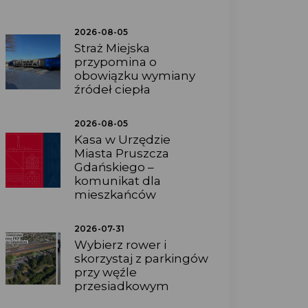
2026-08-05
Straż Miejska
przypomina o
obowiązku wymiany
źródeł ciepła
2026-08-05
Kasa w Urzędzie
Miasta Pruszcza
Gdańskiego –
komunikat dla
mieszkańców
2026-07-31
Wybierz rower i
skorzystaj z parkingów
przy węźle
przesiadkowym