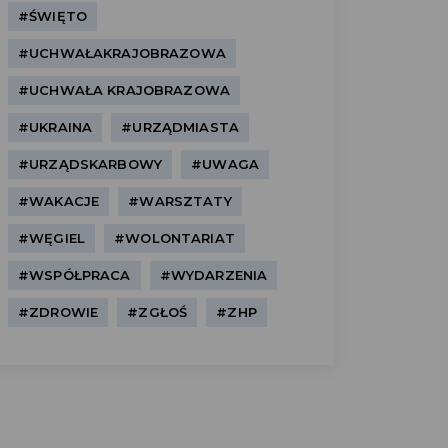
#ŚWIĘTO
#UCHWAŁAKRAJOBRAZOWA
#UCHWAŁA KRAJOBRAZOWA
#UKRAINA
#URZĄDMIASTA
#URZĄDSKARBOWY
#UWAGA
#WAKACJE
#WARSZTATY
#WĘGIEL
#WOLONTARIAT
#WSPÓŁPRACA
#WYDARZENIA
#ZDROWIE
#ZGŁOŚ
#ZHP