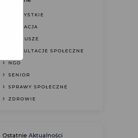
Kategorie
WSZYSTKIE
EDUKACJA
FUNDUSZE
KONSULTACJE SPOŁECZNE
NGO
SENIOR
SPRAWY SPOŁECZNE
ZDROWIE
Ostatnie
Aktualności