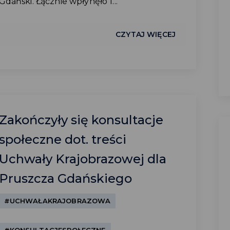
Gdański. Łącznie wpłynęło 1...
CZYTAJ WIĘCEJ
Zakończyły się konsultacje
społeczne dot. treści
Uchwały Krajobrazowej dla
Pruszcza Gdańskiego
#UCHWAŁAKRAJOBRAZOWA