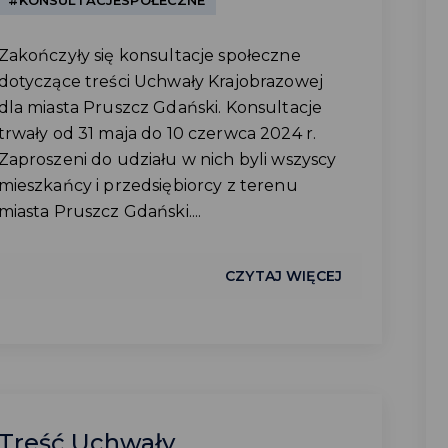
#KONSULTACJESPOŁECZNE
Zakończyły się konsultacje społeczne
dotyczące treści Uchwały Krajobrazowej
dla miasta Pruszcz Gdański. Konsultacje
trwały od 31 maja do 10 czerwca 2024 r.
Zaproszeni do udziału w nich byli wszyscy
mieszkańcy i przedsiębiorcy z terenu
miasta Pruszcz Gdański....
CZYTAJ WIĘCEJ
Treść Uchwały