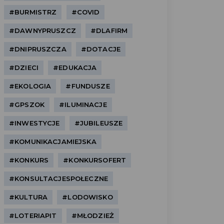
#BURMISTRZ
#COVID
#DAWNYPRUSZCZ
#DLAFIRM
#DNIPRUSZCZA
#DOTACJE
#DZIECI
#EDUKACJA
#EKOLOGIA
#FUNDUSZE
#GPSZOK
#ILUMINACJE
#INWESTYCJE
#JUBILEUSZE
#KOMUNIKACJAMIEJSKA
#KONKURS
#KONKURSOFERT
#KONSULTACJESPOŁECZNE
#KULTURA
#LODOWISKO
#LOTERIAPIT
#MŁODZIEŻ