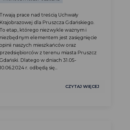
Trwają prace nad treścią Uchwały
Krajobrazowej dla Pruszcza Gdańskiego.
To etap, którego niezwykle ważnym i
niezbędnym elementem jest zasięgnięcie
opinii naszych mieszkańców oraz
przedsiębiorców z terenu miasta Pruszcz
Gdański. Dlatego w dniach 31.05-
10.06.2024 r. odbędą się...
CZYTAJ WIĘCEJ