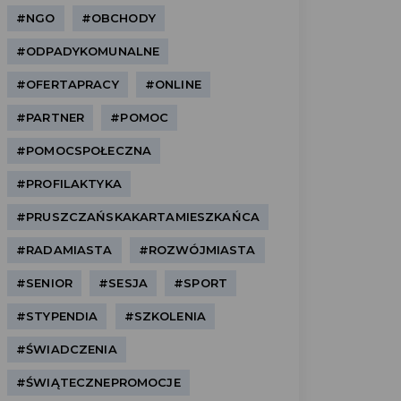
#NGO
#OBCHODY
#ODPADYKOMUNALNE
#OFERTAPRACY
#ONLINE
#PARTNER
#POMOC
#POMOCSPOŁECZNA
#PROFILAKTYKA
#PRUSZCZAŃSKAKARTAMIESZKAŃCA
#RADAMIASTA
#ROZWÓJMIASTA
#SENIOR
#SESJA
#SPORT
#STYPENDIA
#SZKOLENIA
#ŚWIADCZENIA
#ŚWIĄTECZNEPROMOCJE