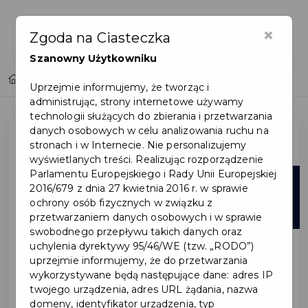
×
Zgoda na Ciasteczka
Szanowny Użytkowniku
Home
Lista aktualności
Uprzejmie informujemy, że tworząc i
administrując, strony internetowe używamy
technologii służących do zbierania i przetwarzania
danych osobowych w celu analizowania ruchu na
stronach i w Internecie. Nie personalizujemy
wyświetlanych treści. Realizując rozporządzenie
Parlamentu Europejskiego i Rady Unii Europejskiej
29
2016/679 z dnia 27 kwietnia 2016 r. w sprawie
ochrony osób fizycznych w związku z
wrz
przetwarzaniem danych osobowych i w sprawie
swobodnego przepływu takich danych oraz
uchylenia dyrektywy 95/46/WE (tzw. „RODO”)
uprzejmie informujemy, że do przetwarzania
wykorzystywane będą następujące dane: adres IP
twojego urządzenia, adres URL żądania, nazwa
domeny, identyfikator urządzenia, typ