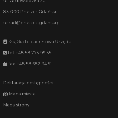
ul. Grunwaldzka 20
83-000 Pruszcz Gdański
urzad@pruszcz-gdanski.pl
Książka teleadresowa Urzędu
tel. +48 58 775 99 55
fax. +48 58 682 34 51
Deklaracja dostępności
Mapa miasta
Mapa strony