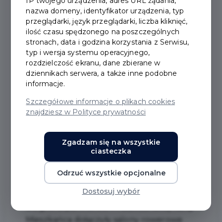
IP twojego urządzenia, adres URL żądania,
nazwa domeny, identyfikator urządzenia, typ
przeglądarki, język przeglądarki, liczba kliknięć,
ilość czasu spędzonego na poszczególnych
stronach, data i godzina korzystania z Serwisu,
typ i wersja systemu operacyjnego,
rozdzielczość ekranu, dane zbierane w
dziennikach serwera, a także inne podobne
informacje.
KROSS S.A. – nowy partner
Szczegółowe informacje o plikach cookies
Pruszczańskiej Karty
znajdziesz w Polityce prywatności
Mieszkańca
Zgadzam się na wszystkie
ciasteczka
#PRUSZCZAŃSKAKARTAMIESZKAŃCA
Odrzuć wszystkie opcjonalne
#PARTNER
Dostosuj wybór
Do grona partnerów Pruszczańskiej Karty
Mieszkańca dołączyły salony rowerowe