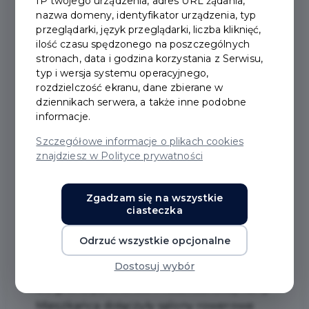
IP twojego urządzenia, adres URL żądania,
nazwa domeny, identyfikator urządzenia, typ
przeglądarki, język przeglądarki, liczba kliknięć,
ilość czasu spędzonego na poszczególnych
stronach, data i godzina korzystania z Serwisu,
typ i wersja systemu operacyjnego,
rozdzielczość ekranu, dane zbierane w
dziennikach serwera, a także inne podobne
informacje.
KROSS S.A. – nowy partner
Szczegółowe informacje o plikach cookies
Pruszczańskiej Karty
znajdziesz w Polityce prywatności
Mieszkańca
Zgadzam się na wszystkie
ciasteczka
#PRUSZCZAŃSKAKARTAMIESZKAŃCA
Odrzuć wszystkie opcjonalne
#PARTNER
Dostosuj wybór
Do grona partnerów Pruszczańskiej Karty
Mieszkańca dołączyły salony rowerowe