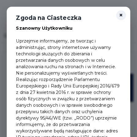
×
Zgoda na Ciasteczka
Szanowny Użytkowniku
Home
Lista aktualności
Uprzejmie informujemy, że tworząc i
administrując, strony internetowe używamy
technologii służących do zbierania i
przetwarzania danych osobowych w celu
analizowania ruchu na stronach i w Internecie.
Nie personalizujemy wyświetlanych treści.
Realizując rozporządzenie Parlamentu
22
Europejskiego i Rady Unii Europejskiej 2016/679
gru
z dnia 27 kwietnia 2016 r. w sprawie ochrony
osób fizycznych w związku z przetwarzaniem
danych osobowych i w sprawie swobodnego
przepływu takich danych oraz uchylenia
dyrektywy 95/46/WE (tzw. „RODO”) uprzejmie
informujemy, że do przetwarzania
wykorzystywane będą następujące dane: adres