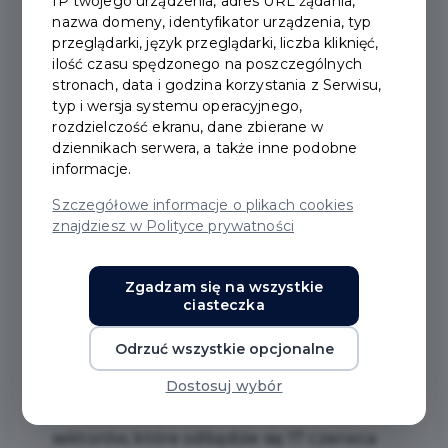
IP twojego urządzenia, adres URL żądania,
nazwa domeny, identyfikator urządzenia, typ
przeglądarki, język przeglądarki, liczba kliknięć,
ilość czasu spędzonego na poszczególnych
stronach, data i godzina korzystania z Serwisu,
typ i wersja systemu operacyjnego,
rozdzielczość ekranu, dane zbierane w
dziennikach serwera, a także inne podobne
informacje.
Forum Międzysektorowe
Szczegółowe informacje o plikach cookies
Powiatu Gdańskiego -
znajdziesz w Polityce prywatności
Synergia 3.0
Zgadzam się na wszystkie
ciasteczka
#NGO
Odrzuć wszystkie opcjonalne
Czy partnerstwo to tylko ładne hasło, czy
realna inwestycja? Fundacja RC zaprasza
Dostosuj wybór
na spotkanie liderów i liderek trzech
sektorów, które odbędzie się 17 czerwca