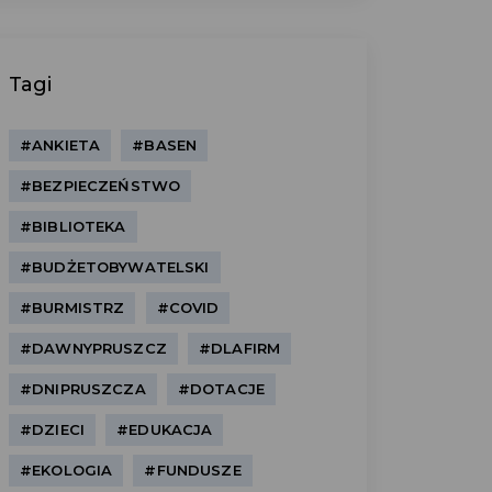
Tagi
#ANKIETA
#BASEN
#BEZPIECZEŃSTWO
#BIBLIOTEKA
#BUDŻETOBYWATELSKI
#BURMISTRZ
#COVID
#DAWNYPRUSZCZ
#DLAFIRM
#DNIPRUSZCZA
#DOTACJE
#DZIECI
#EDUKACJA
#EKOLOGIA
#FUNDUSZE