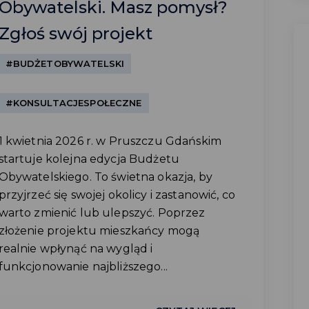
Obywatelski. Masz pomysł?
Zgłoś swój projekt
#BUDŻETOBYWATELSKI
#KONSULTACJESPOŁECZNE
1 kwietnia 2026 r. w Pruszczu Gdańskim
startuje kolejna edycja Budżetu
Obywatelskiego. To świetna okazja, by
przyjrzeć się swojej okolicy i zastanowić, co
warto zmienić lub ulepszyć. Poprzez
złożenie projektu mieszkańcy mogą
realnie wpłynąć na wygląd i
funkcjonowanie najbliższego...