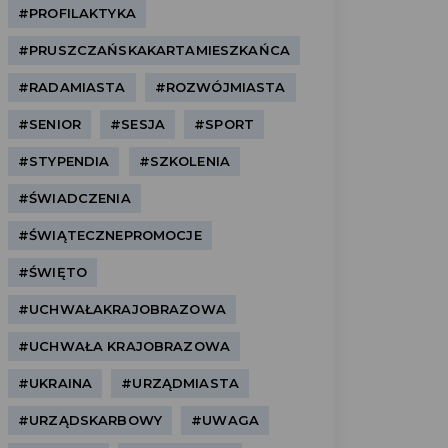
#PROFILAKTYKA
#PRUSZCZAŃSKAKARTAMIESZKAŃCA
#RADAMIASTA
#ROZWÓJMIASTA
#SENIOR
#SESJA
#SPORT
#STYPENDIA
#SZKOLENIA
#ŚWIADCZENIA
#ŚWIĄTECZNEPROMOCJE
#ŚWIĘTO
#UCHWAŁAKRAJOBRAZOWA
#UCHWAŁA KRAJOBRAZOWA
#UKRAINA
#URZĄDMIASTA
#URZĄDSKARBOWY
#UWAGA