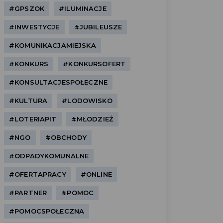
#GPSZOK
#ILUMINACJE
#INWESTYCJE
#JUBILEUSZE
#KOMUNIKACJAMIEJSKA
#KONKURS
#KONKURSOFERT
#KONSULTACJESPOŁECZNE
#KULTURA
#LODOWISKO
#LOTERIAPIT
#MŁODZIEŻ
#NGO
#OBCHODY
#ODPADYKOMUNALNE
#OFERTAPRACY
#ONLINE
#PARTNER
#POMOC
#POMOCSPOŁECZNA