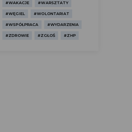
#WAKACJE
#WARSZTATY
#WĘGIEL
#WOLONTARIAT
#WSPÓŁPRACA
#WYDARZENIA
#ZDROWIE
#ZGŁOŚ
#ZHP