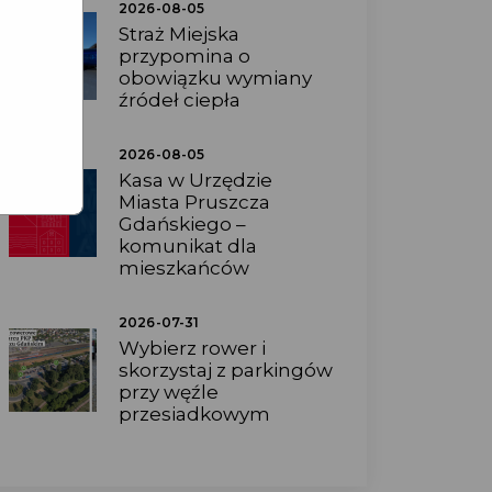
2026-08-05
Straż Miejska
przypomina o
obowiązku wymiany
źródeł ciepła
2026-08-05
Kasa w Urzędzie
Miasta Pruszcza
Gdańskiego –
komunikat dla
mieszkańców
2026-07-31
Wybierz rower i
skorzystaj z parkingów
przy węźle
przesiadkowym