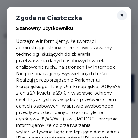
×
Zgoda na Ciasteczka
Szanowny Użytkowniku
Home
Lista aktualności
Uprzejmie informujemy, że tworząc i
administrując, strony internetowe używamy
technologii służących do zbierania i
przetwarzania danych osobowych w celu
analizowania ruchu na stronach i w Internecie.
Nie personalizujemy wyświetlanych treści.
Realizując rozporządzenie Parlamentu
28
Europejskiego i Rady Unii Europejskiej 2016/679
lip
z dnia 27 kwietnia 2016 r. w sprawie ochrony
osób fizycznych w związku z przetwarzaniem
danych osobowych i w sprawie swobodnego
przepływu takich danych oraz uchylenia
dyrektywy 95/46/WE (tzw. „RODO”) uprzejmie
informujemy, że do przetwarzania
wykorzystywane będą następujące dane: adres