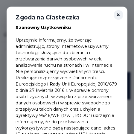
×
Zgoda na Ciasteczka
Szanowny Użytkowniku
Home
Lista aktualności
Uprzejmie informujemy, że tworząc i
administrując, strony internetowe używamy
technologii służących do zbierania i
przetwarzania danych osobowych w celu
analizowania ruchu na stronach i w Internecie.
Nie personalizujemy wyświetlanych treści.
Realizując rozporządzenie Parlamentu
04
Europejskiego i Rady Unii Europejskiej 2016/679
lis
z dnia 27 kwietnia 2016 r. w sprawie ochrony
osób fizycznych w związku z przetwarzaniem
danych osobowych i w sprawie swobodnego
przepływu takich danych oraz uchylenia
dyrektywy 95/46/WE (tzw. „RODO”) uprzejmie
informujemy, że do przetwarzania
wykorzystywane będą następujące dane: adres