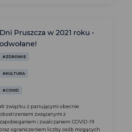
Dni Pruszcza w 2021 roku -
odwołane!
#ZDROWIE
#KULTURA
#COVID
W związku z panującymi obecnie
obostrzeniami związanymi z
zapobieganiem i zwalczaniem COVID-19
oraz ograniczeniem liczby osób mogących