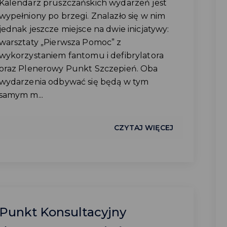
Kalendarz pruszczańskich wydarzeń jest
wypełniony po brzegi. Znalazło się w nim
jednak jeszcze miejsce na dwie inicjatywy:
warsztaty „Pierwsza Pomoc” z
wykorzystaniem fantomu i defibrylatora
oraz Plenerowy Punkt Szczepień. Oba
wydarzenia odbywać się będą w tym
samym m...
CZYTAJ WIĘCEJ
Punkt Konsultacyjny