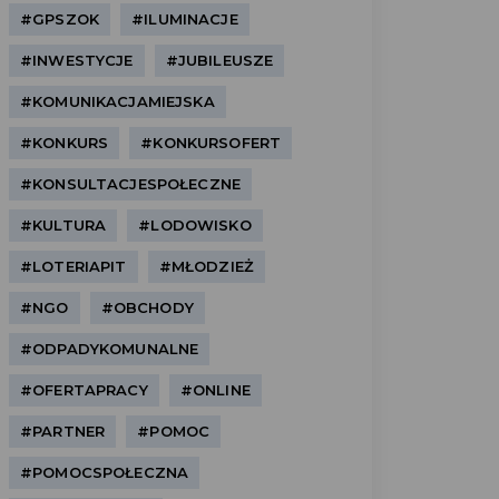
#GPSZOK
#ILUMINACJE
#INWESTYCJE
#JUBILEUSZE
#KOMUNIKACJAMIEJSKA
#KONKURS
#KONKURSOFERT
#KONSULTACJESPOŁECZNE
#KULTURA
#LODOWISKO
#LOTERIAPIT
#MŁODZIEŻ
#NGO
#OBCHODY
#ODPADYKOMUNALNE
#OFERTAPRACY
#ONLINE
#PARTNER
#POMOC
#POMOCSPOŁECZNA