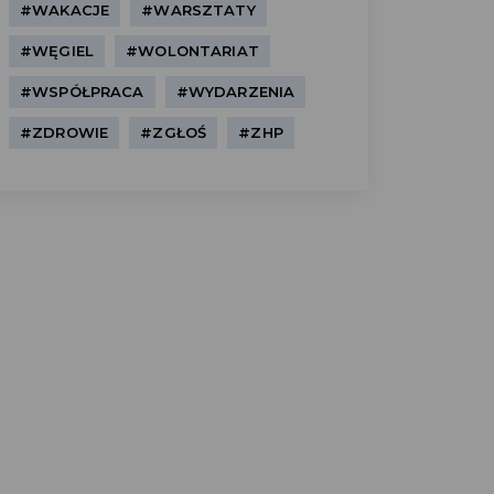
#WAKACJE
#WARSZTATY
#WĘGIEL
#WOLONTARIAT
#WSPÓŁPRACA
#WYDARZENIA
#ZDROWIE
#ZGŁOŚ
#ZHP