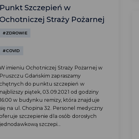
Punkt Szczepień w
Ochotniczej Straży Pożarnej
#ZDROWIE
#COVID
W imieniu Ochotniczej Straży Pożarnej w
Pruszczu Gdańskim zapraszamy
chętnych do punktu szczepień w
najbliższy piątek, 03.09.2021 od godziny
16:00 w budynku remizy, która znajduje
się na ul. Chopina 32. Personel medyczny
oferuje szczepienie dla osób dorosłych
jednodawkową szczepi...