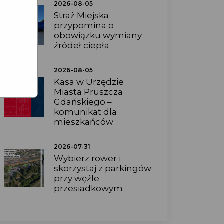
2026-08-05
Straż Miejska
przypomina o
obowiązku wymiany
źródeł ciepła
2026-08-05
Kasa w Urzędzie
Miasta Pruszcza
Gdańskiego –
komunikat dla
mieszkańców
2026-07-31
Wybierz rower i
skorzystaj z parkingów
przy węźle
przesiadkowym