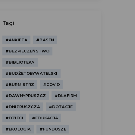
Tagi
#ANKIETA
#BASEN
#BEZPIECZEŃSTWO
#BIBLIOTEKA
#BUDŻETOBYWATELSKI
#BURMISTRZ
#COVID
#DAWNYPRUSZCZ
#DLAFIRM
#DNIPRUSZCZA
#DOTACJE
#DZIECI
#EDUKACJA
#EKOLOGIA
#FUNDUSZE