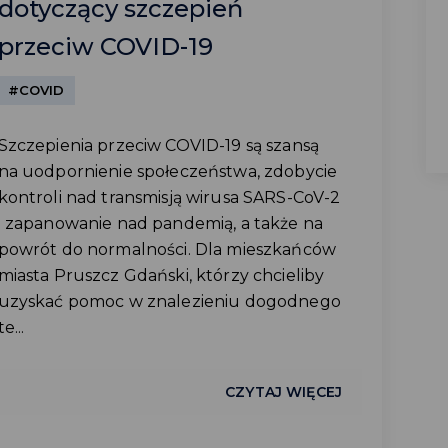
dotyczący szczepień
przeciw COVID-19
#COVID
Szczepienia przeciw COVID-19 są szansą
na uodpornienie społeczeństwa, zdobycie
kontroli nad transmisją wirusa SARS-CoV-2
i zapanowanie nad pandemią, a także na
powrót do normalności. Dla mieszkańców
miasta Pruszcz Gdański, którzy chcieliby
uzyskać pomoc w znalezieniu dogodnego
te...
CZYTAJ WIĘCEJ