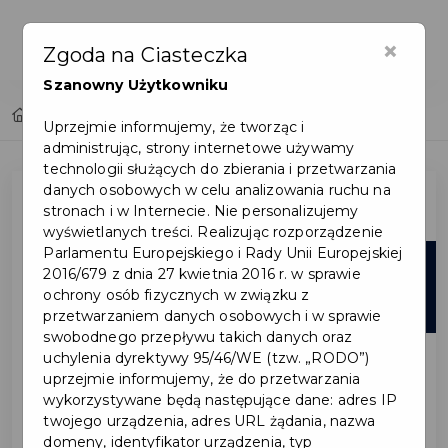
×
Zgoda na Ciasteczka
Szanowny Użytkowniku
Home
Lista aktualności
Uprzejmie informujemy, że tworząc i
administrując, strony internetowe używamy
technologii służących do zbierania i przetwarzania
danych osobowych w celu analizowania ruchu na
stronach i w Internecie. Nie personalizujemy
wyświetlanych treści. Realizując rozporządzenie
Parlamentu Europejskiego i Rady Unii Europejskiej
06
2016/679 z dnia 27 kwietnia 2016 r. w sprawie
ochrony osób fizycznych w związku z
sie
przetwarzaniem danych osobowych i w sprawie
swobodnego przepływu takich danych oraz
uchylenia dyrektywy 95/46/WE (tzw. „RODO”)
uprzejmie informujemy, że do przetwarzania
wykorzystywane będą następujące dane: adres IP
twojego urządzenia, adres URL żądania, nazwa
domeny, identyfikator urządzenia, typ