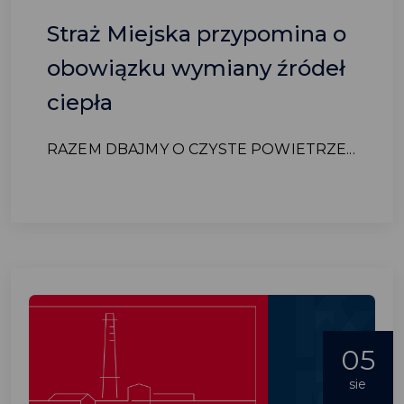
Straż Miejska przypomina o
obowiązku wymiany źródeł
ciepła
RAZEM DBAJMY O CZYSTE POWIETRZE...
05
sie