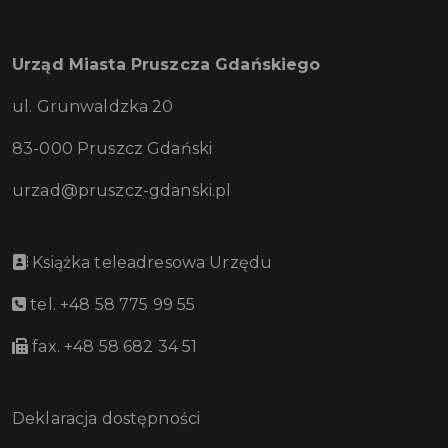
Urząd Miasta Pruszcza Gdańskiego
ul. Grunwaldzka 20
83-000 Pruszcz Gdański
urzad@pruszcz-gdanski.pl
Książka teleadresowa Urzędu
tel. +48 58 775 99 55
fax. +48 58 682 34 51
Deklaracja dostępności