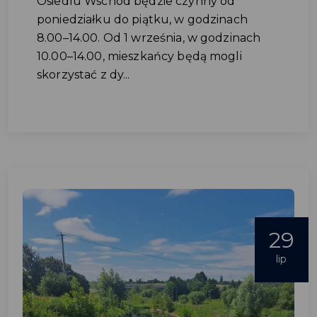
Osiedlu Wschód będzie czynny od
poniedziałku do piątku, w godzinach
8.00–14.00. Od 1 września, w godzinach
10.00–14.00, mieszkańcy będą mogli
skorzystać z dy...
29
lip