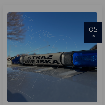
05
sie