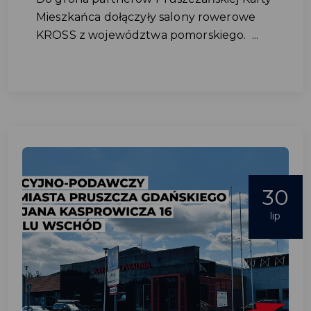
Mieszkańca dołączyły salony rowerowe
KROSS z województwa pomorskiego. ...
30
lip