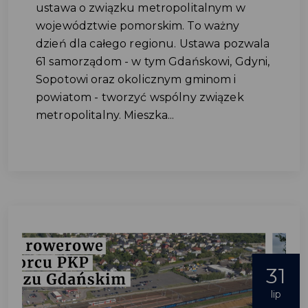
ustawa o związku metropolitalnym w
województwie pomorskim. To ważny
dzień dla całego regionu. Ustawa pozwala
61 samorządom - w tym Gdańskowi, Gdyni,
Sopotowi oraz okolicznym gminom i
powiatom - tworzyć wspólny związek
metropolitalny. Mieszka...
31
lip