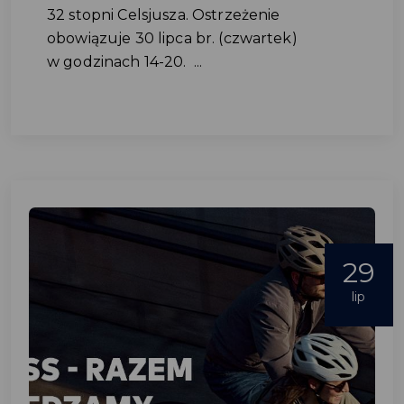
32 stopni Celsjusza. Ostrzeżenie
obowiązuje 30 lipca br. (czwartek)
w godzinach 14-20. ...
29
lip