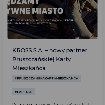
KROSS S.A. – nowy partner
Pruszczańskiej Karty
Mieszkańca
#PRUSZCZAŃSKAKARTAMIESZKAŃCA
#PARTNER
Do grona partnerów Pruszczańskiej Karty