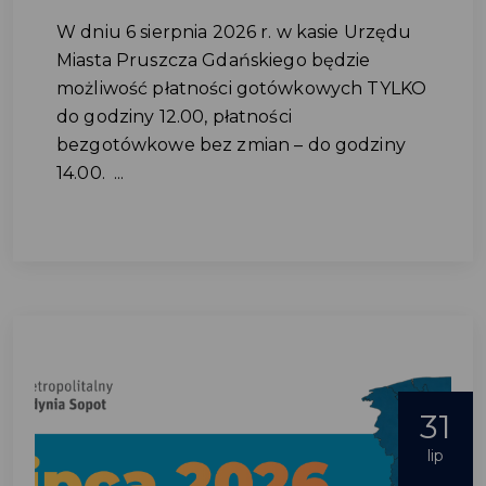
W dniu 6 sierpnia 2026 r. w kasie Urzędu
Miasta Pruszcza Gdańskiego będzie
możliwość płatności gotówkowych TYLKO
do godziny 12.00, płatności
bezgotówkowe bez zmian – do godziny
14.00. ...
31
lip