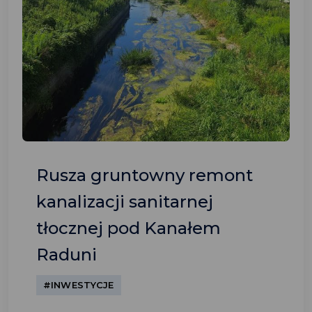
Rusza gruntowny remont
kanalizacji sanitarnej
tłocznej pod Kanałem
Raduni
#INWESTYCJE