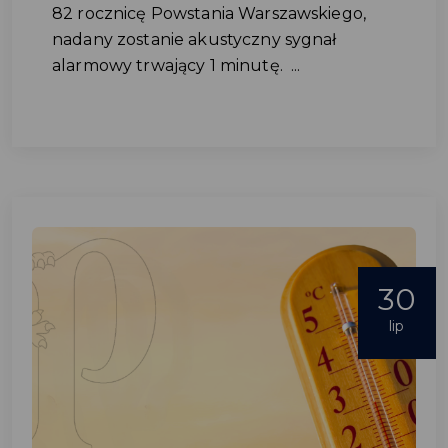
82 rocznicę Powstania Warszawskiego,
nadany zostanie akustyczny sygnał
alarmowy trwający 1 minutę. ...
30
lip