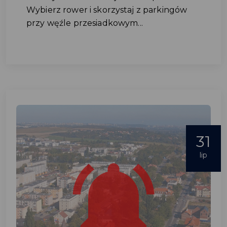
Wybierz rower i skorzystaj z parkingów
przy węźle przesiadkowym...
31
lip